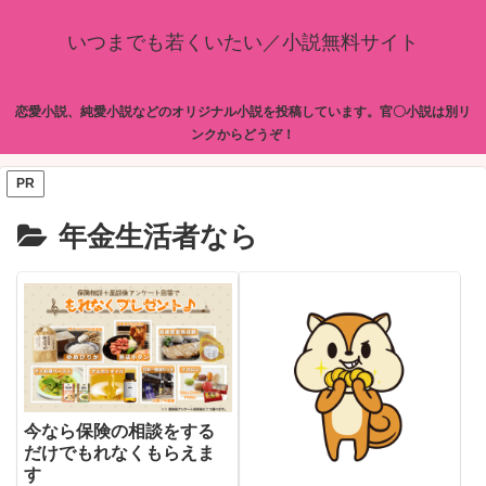
いつまでも若くいたい／小説無料サイト
恋愛小説、純愛小説などのオリジナル小説を投稿しています。官〇小説は別リ
ンクからどうぞ！
PR
年金生活者なら
今なら保険の相談をする
だけでもれなくもらえま
す