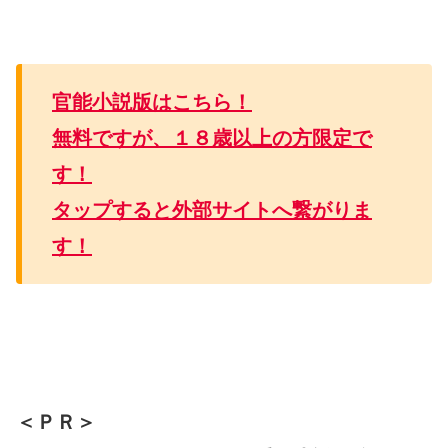
官能小説版はこちら！
無料ですが、１８歳以上の方限定で
す！
タップすると外部サイトへ繋がりま
す！
＜ＰＲ＞