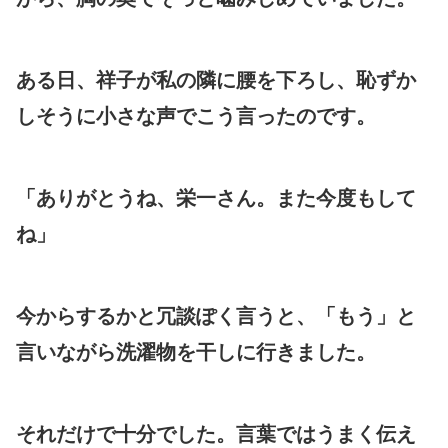
ある日、祥子が私の隣に腰を下ろし、恥ずか
しそうに小さな声でこう言ったのです。
「ありがとうね、栄一さん。また今度もして
ね」
今からするかと冗談ぽく言うと、「もう」と
言いながら洗濯物を干しに行きました。
それだけで十分でした。言葉ではうまく伝え