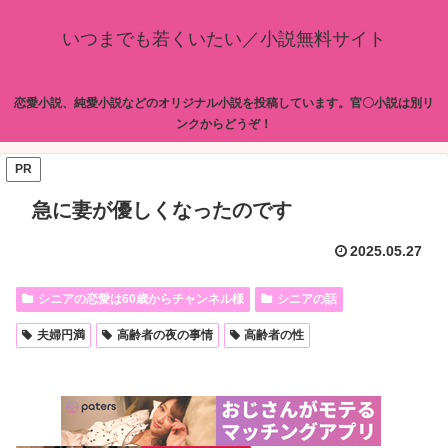
いつまでも若くいたい／小説無料サイト
恋愛小説、純愛小説などのオリジナル小説を投稿しています。官〇小説は別リ
ンクからどうぞ！
PR
急に妻が優しくなったのです
2025.05.27
シニアの恋愛は60歳からチャンネル様
シニアの話
夫婦円満
高齢者の夜の事情
高齢者の性