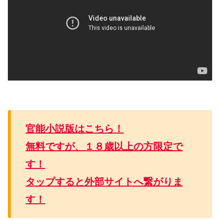
官能小説版はこちら！
無料ですが、１８歳以上の方限定で
す！
タップすると外部サイトへ繋がりま
す！