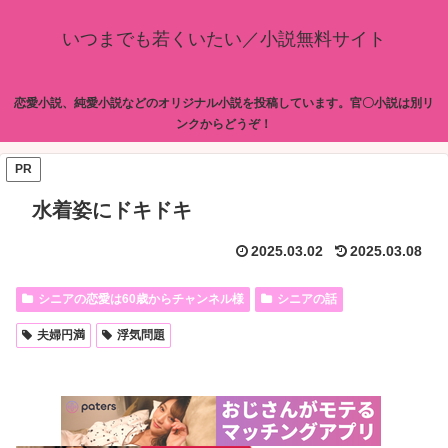
いつまでも若くいたい／小説無料サイト
恋愛小説、純愛小説などのオリジナル小説を投稿しています。官〇小説は別リ
ンクからどうぞ！
PR
水着姿にドキドキ
2025.03.02
2025.03.08
シニアの恋愛は60歳からチャンネル様
シニアの話
夫婦円満
浮気問題