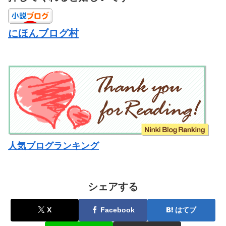
にほんブログ村
人気ブログランキング
シェアする
X
Facebook
はてブ