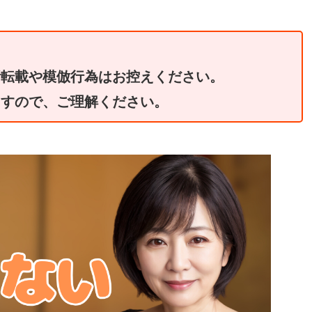
断転載や模倣行為はお控えください。
ますので、ご理解ください。