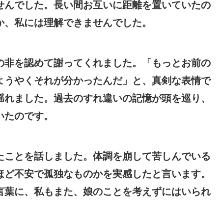
せんでした。長い間お互いに距離を置いていたの
か、私には理解できませんでした。
の非を認めて謝ってくれました。「もっとお前の
ようやくそれが分かったんだ」と、真剣な表情で
揺れました。過去のすれ違いの記憶が頭を巡り、
いたのです。
たことを話しました。体調を崩して苦しんでいる
ほど不安で孤独なものかを実感したと言います。
言葉に、私もまた、娘のことを考えずにはいられ