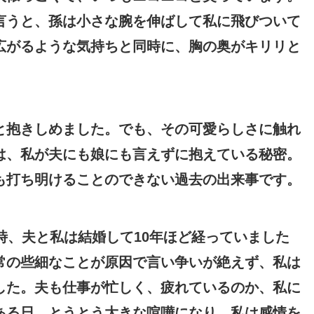
言うと、孫は小さな腕を伸ばして私に飛びついて
広がるような気持ちと同時に、胸の奥がキリリと
と抱きしめました。でも、その可愛らしさに触れ
は、私が夫にも娘にも言えずに抱えている秘密。
も打ち明けることのできない過去の出来事です。
時、夫と私は結婚して10年ほど経っていました
常の些細なことが原因で言い争いが絶えず、私は
した。夫も仕事が忙しく、疲れているのか、私に
ある日、とうとう大きな喧嘩になり、私は感情を