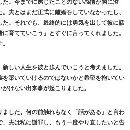
した。今までに感じたことのない感情が胸に溢
た。夫とはまだ正式に離婚をしていなかったし、
した。それでも、最終的には勇気を出して彼に話
緒に育てていこう」とすぐに言ってくれました。
す。
、新しい人生を彼と歩んでいこうと考えました。
族を築いていけるのではないかと希望を抱いてい
いがけない出来事が起こりました。
りました。何の前触れもなく「話がある」と言わ
で、夫は私に謝罪し、もう一度やり直したいと告