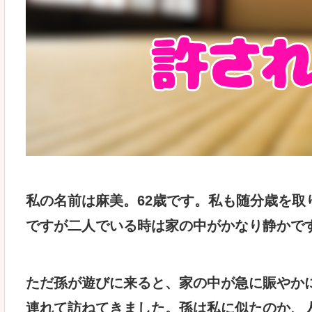
私の名前は麻美。62歳です。私も随分歳を取
ですが二人でいる時は家の中がかなり静かで
ただ孫が遊びに来ると、家の中が急に賑やか
連れて訪ねてきました。孫は私に似たのか、