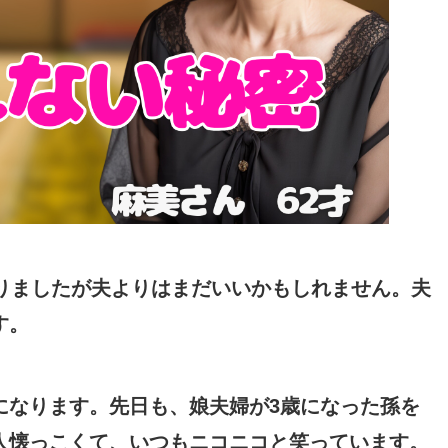
りましたが夫よりはまだいいかもしれません。夫
す。
になります。先日も、娘夫婦が3歳になった孫を
人懐っこくて、いつもニコニコと笑っています。