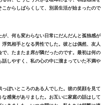
そこからしばらくして、別居生活が始まったので
たが、何も変わらない日常にだんだんと孤独感が
、浮気相手となる男性でした。彼とは偶然、友人
会で、たまたま席が隣だったのです。最初は何の
も話しやすく、私の心の中に溜まっていた不満や
供っぽいところのある人でした。彼の笑顔を見て
うな感覚がありました。お互いに家庭の話はして