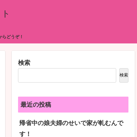
イト
からどうぞ！
検索
検索
最近の投稿
帰省中の娘夫婦のせいで家が軋むんで
す！