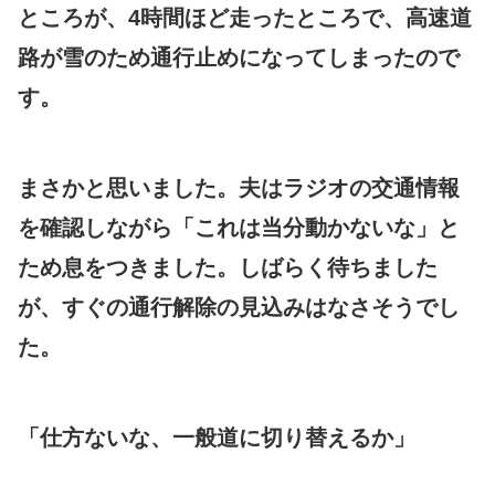
ところが、4時間ほど走ったところで、高速道
路が雪のため通行止めになってしまったので
す。
まさかと思いました。夫はラジオの交通情報
を確認しながら「これは当分動かないな」と
ため息をつきました。しばらく待ちました
が、すぐの通行解除の見込みはなさそうでし
た。
「仕方ないな、一般道に切り替えるか」