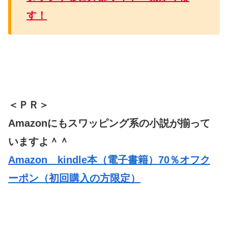
す！
＜ＰＲ＞
Amazonにもスワッピング系の小説が揃って
いますよ＾＾
Amazon kindle本（電子書籍）70％オフク
ーポン（初回購入の方限定）