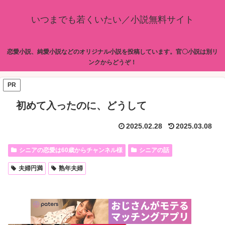
いつまでも若くいたい／小説無料サイト
恋愛小説、純愛小説などのオリジナル小説を投稿しています。官〇小説は別リ
ンクからどうぞ！
PR
初めて入ったのに、どうして
2025.02.28
2025.03.08
シニアの恋愛は60歳からチャンネル様
シニアの話
夫婦円満
熟年夫婦