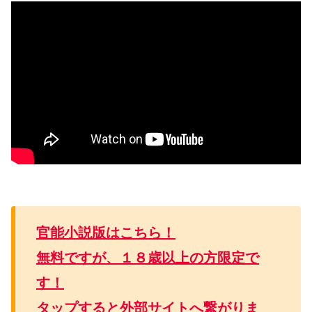
官能小説版はこちら！
無料ですが、１８歳以上の方限定で
す！
タップすると外部サイトへ繋がりま