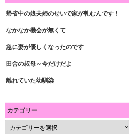
帰省中の娘夫婦のせいで家が軋むんです！
なかなか機会が無くて
急に妻が優しくなったのです
田舎の叔母～今だけだよ
離れていた幼馴染
カテゴリー