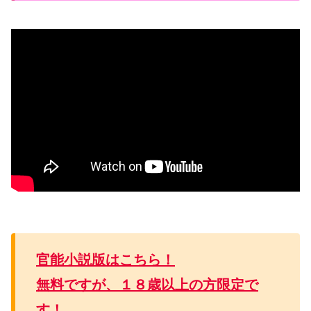
官能小説版はこちら！
無料ですが、１８歳以上の方限定で
す！