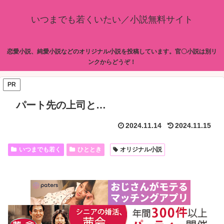
いつまでも若くいたい／小説無料サイト
恋愛小説、純愛小説などのオリジナル小説を投稿しています。官〇小説は別リ
ンクからどうぞ！
PR
パート先の上司と…
2024.11.14
2024.11.15
いつまでも若く
ひととき
オリジナル小説