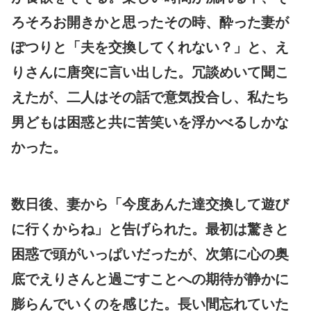
ろそろお開きかと思ったその時、酔った妻が
ぽつりと「夫を交換してくれない？」と、え
りさんに唐突に言い出した。冗談めいて聞こ
えたが、二人はその話で意気投合し、私たち
男どもは困惑と共に苦笑いを浮かべるしかな
かった。
数日後、妻から「今度あんた達交換して遊び
に行くからね」と告げられた。最初は驚きと
困惑で頭がいっぱいだったが、次第に心の奥
底でえりさんと過ごすことへの期待が静かに
膨らんでいくのを感じた。長い間忘れていた