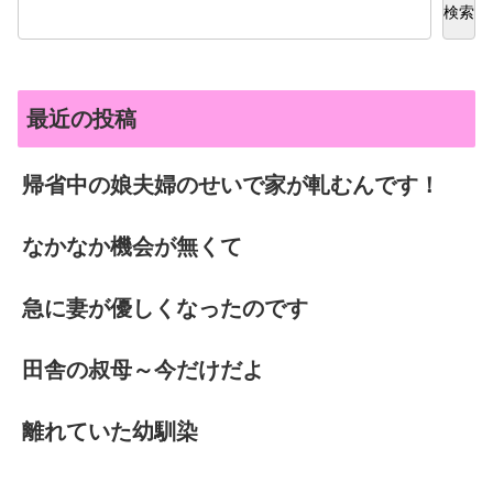
検索
最近の投稿
帰省中の娘夫婦のせいで家が軋むんです！
なかなか機会が無くて
急に妻が優しくなったのです
田舎の叔母～今だけだよ
離れていた幼馴染