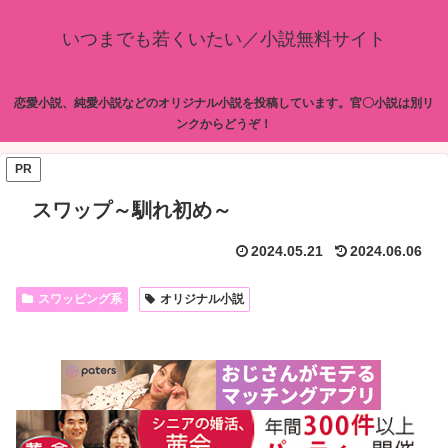
いつまでも若くいたい／小説無料サイト
恋愛小説、純愛小説などのオリジナル小説を投稿しています。官〇小説は別リ
ンクからどうぞ！
PR
スワップ～馴れ初め～
2024.05.21
2024.06.06
スワッピング系
オリジナル小説