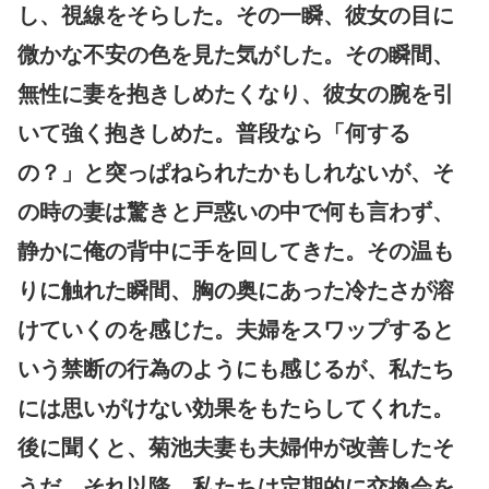
し、視線をそらした。その一瞬、彼女の目に
微かな不安の色を見た気がした。その瞬間、
無性に妻を抱きしめたくなり、彼女の腕を引
いて強く抱きしめた。普段なら「何する
の？」と突っぱねられたかもしれないが、そ
の時の妻は驚きと戸惑いの中で何も言わず、
静かに俺の背中に手を回してきた。その温も
りに触れた瞬間、胸の奥にあった冷たさが溶
けていくのを感じた。夫婦をスワップすると
いう禁断の行為のようにも感じるが、私たち
には思いがけない効果をもたらしてくれた。
後に聞くと、菊池夫妻も夫婦仲が改善したそ
うだ。それ以降、私たちは定期的に交換会を