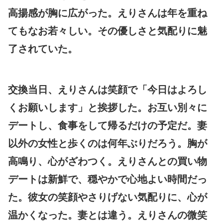
高揚感が胸に広がった。えりさんは年を重ね
てもなお若々しい。その優しさと気配りに魅
了されていた。
交換当日、えりさんは笑顔で「今日はよろし
くお願いします」と挨拶した。お互い別々に
デートし、食事をして帰るだけの予定だ。妻
以外の女性と歩くのは何年ぶりだろう。胸が
高鳴り、心がざわつく。えりさんとの買い物
デートは新鮮で、穏やかで心地よい時間だっ
た。彼女の笑顔やさりげない気配りに、心が
温かくなった。妻とは違う。えりさんの微笑