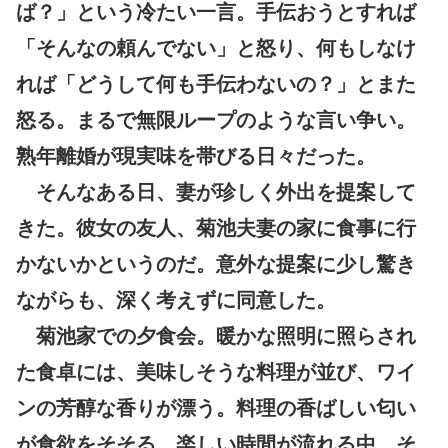
ば？」という冷たい一言。手伝おうとすれば
「そんなの頼んでない」と怒り、何もしなけ
れば「どうして何も手伝わないの？」とまた
怒る。まるで無限ループのような言い争い。
熟年離婚が現実味を帯びる日々だった。
そんなある日、妻が珍しく外出を提案して
きた。彼女の友人、菊池夫妻の家に食事に行
かないかというのだ。意外な提案に少し驚き
ながらも、深く考えずに同意した。
菊池家での夕食会。暖かな照明に照らされ
た食卓には、美味しそうな料理が並び、ワイ
ンの芳醇な香りが漂う。料理の香ばしい匂い
が食欲をそそる。楽しい時間が流れる中、そ