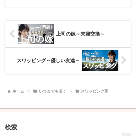
た。希望と不安が胸を満たし、彼の鼓動
は戦いの前夜の太鼓のように鳴り響いて
いた。しかしまさかこの日が...
上司の嫁～夫婦交換～
スワッピング～優しい友達～
ホーム
いつまでも若く
スワッピング系
検索