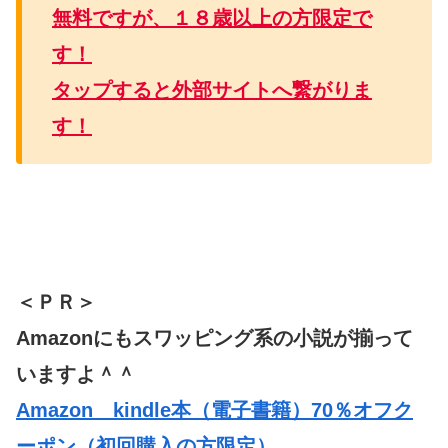
無料ですが、１８歳以上の方限定で
す！
タップすると外部サイトへ繋がりま
す！
＜ＰＲ＞
Amazonにもスワッピング系の小説が揃って
いますよ＾＾
Amazon kindle本（電子書籍）70％オフク
ーポン（初回購入の方限定）