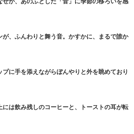
なぜか、あのふとした「音」に季節の移ろいを感
ンが、ふんわりと舞う音。かすかに、まるで誰か
ップに手を添えながらぼんやりと外を眺めており
上には飲み残しのコーヒーと、トーストの耳が転