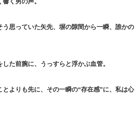
く響く男の声。
そう思っていた矢先、塀の隙間から一瞬、誰かの
をした前腕に、うっすらと浮かぶ血管。
とよりも先に、その一瞬の“存在感”に、私は心