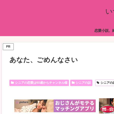
い
恋愛小説、
PR
あなた、ごめんなさい
シニアの恋愛は60歳からチャンネル様
シニアの話
シニアの