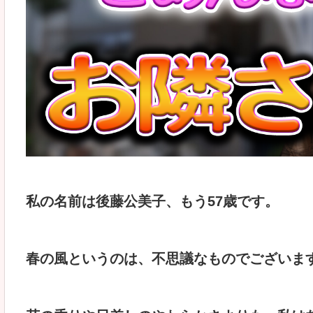
私の名前は後藤公美子、もう57歳です。
春の風というのは、不思議なものでございま