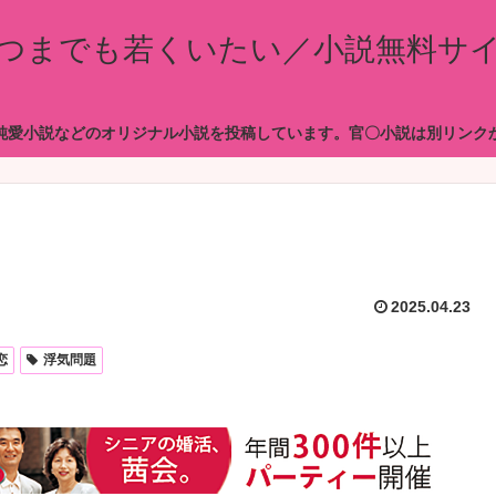
つまでも若くいたい／小説無料サ
純愛小説などのオリジナル小説を投稿しています。官〇小説は別リンク
2025.04.23
恋
浮気問題