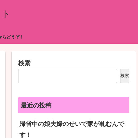
イト
からどうぞ！
検索
検索
最近の投稿
帰省中の娘夫婦のせいで家が軋むんで
す！