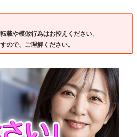
断転載や模倣行為はお控えください。
ますので、ご理解ください。