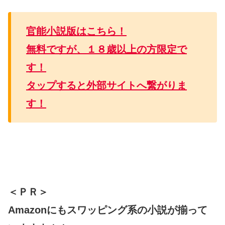
官能小説版はこちら！
無料ですが、１８歳以上の方限定で
す！
タップすると外部サイトへ繋がりま
す！
＜ＰＲ＞
Amazonにもスワッピング系の小説が揃って