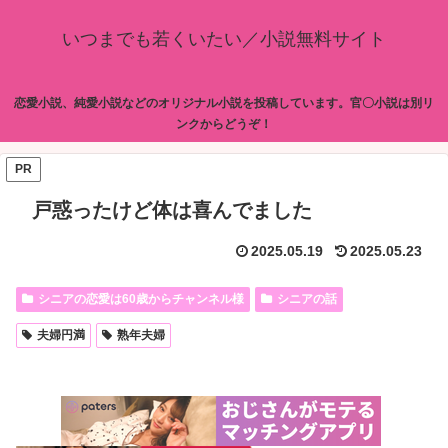
いつまでも若くいたい／小説無料サイト
恋愛小説、純愛小説などのオリジナル小説を投稿しています。官〇小説は別リ
ンクからどうぞ！
PR
戸惑ったけど体は喜んでました
2025.05.19
2025.05.23
シニアの恋愛は60歳からチャンネル様
シニアの話
夫婦円満
熟年夫婦