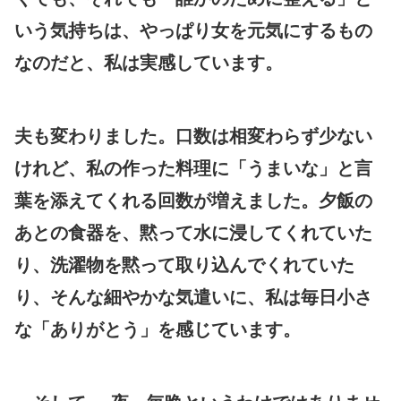
いう気持ちは、やっぱり女を元気にするもの
なのだと、私は実感しています。
夫も変わりました。口数は相変わらず少ない
けれど、私の作った料理に「うまいな」と言
葉を添えてくれる回数が増えました。夕飯の
あとの食器を、黙って水に浸してくれていた
り、洗濯物を黙って取り込んでくれていた
り、そんな細やかな気遣いに、私は毎日小さ
な「ありがとう」を感じています。