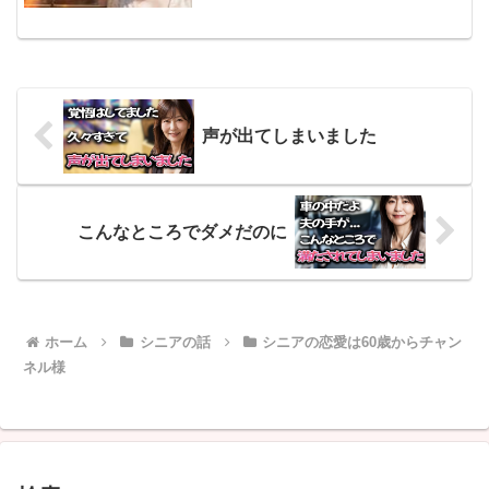
ち家がない私たちは、夫の定年後にお金
の不安が出てきました。その為、家賃の
安い市営住宅に引っ...
声が出てしまいました
こんなところでダメだのに
ホーム
シニアの話
シニアの恋愛は60歳からチャン
ネル様