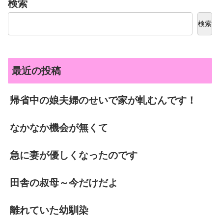
検索
検索
最近の投稿
帰省中の娘夫婦のせいで家が軋むんです！
なかなか機会が無くて
急に妻が優しくなったのです
田舎の叔母～今だけだよ
離れていた幼馴染