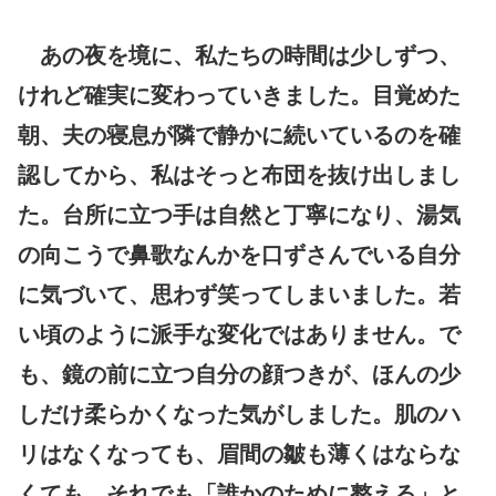
あの夜を境に、私たちの時間は少しずつ、
けれど確実に変わっていきました。目覚めた
朝、夫の寝息が隣で静かに続いているのを確
認してから、私はそっと布団を抜け出しまし
た。台所に立つ手は自然と丁寧になり、湯気
の向こうで鼻歌なんかを口ずさんでいる自分
に気づいて、思わず笑ってしまいました。若
い頃のように派手な変化ではありません。で
も、鏡の前に立つ自分の顔つきが、ほんの少
しだけ柔らかくなった気がしました。肌のハ
リはなくなっても、眉間の皺も薄くはならな
くても、それでも「誰かのために整える」と