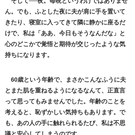
そして──夜。毎晩というわけではありませ
ん。でも、ふとした夜に夫が肩に手を置いて
きたり、寝室に入ってきて隣に静かに座るだ
けで、私は「ああ、今日もそうなんだな」と
心のどこかで覚悟と期待が交じったような気
持ちになります。
60歳という年齢で、まさかこんなふうに夫
とまた肌を重ねるようになるなんて、正直言
って思ってもみませんでした。年齢のことを
考えると、恥ずかしい気持ちもあります。で
も、あの人の手に触れられるたび、私は不思
議と安心してしまうのです。