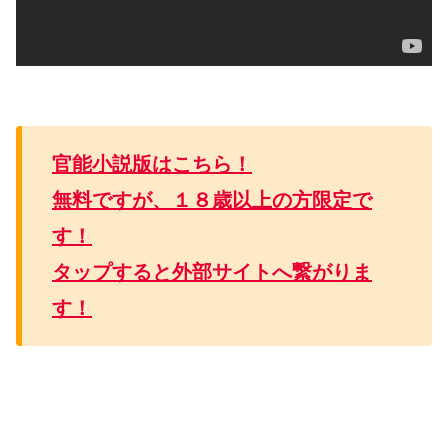
官能小説版はこちら！
無料ですが、１８歳以上の方限定で
す！
タップすると外部サイトへ繋がりま
す！