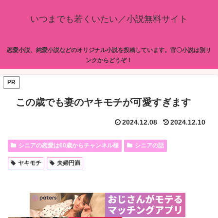
いつまでも若くいたい／小説無料サイト
恋愛小説、純愛小説などのオリジナル小説を投稿しています。官〇小説は別リ
ンクからどうぞ！
PR
この歳でも妻のヤキモチが可愛すぎます
2024.12.08
2024.12.10
シニアの恋愛は60歳からチャンネル様
シニアの話
ヤキモチ
夫婦円満