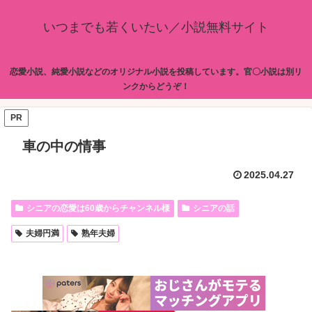
いつまでも若くいたい／小説無料サイト
恋愛小説、純愛小説などのオリジナル小説を投稿しています。官〇小説は別リ
ンクからどうぞ！
PR
車の中の情事
2025.04.27
シニアの恋愛は60歳からチャンネル様
シニアの話
夫婦円満
熟年夫婦