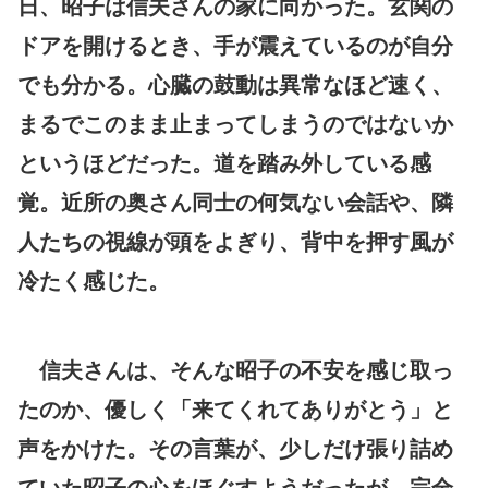
日、昭子は信夫さんの家に向かった。玄関の
ドアを開けるとき、手が震えているのが自分
でも分かる。心臓の鼓動は異常なほど速く、
まるでこのまま止まってしまうのではないか
というほどだった。道を踏み外している感
覚。近所の奥さん同士の何気ない会話や、隣
人たちの視線が頭をよぎり、背中を押す風が
冷たく感じた。
信夫さんは、そんな昭子の不安を感じ取っ
たのか、優しく「来てくれてありがとう」と
声をかけた。その言葉が、少しだけ張り詰め
ていた昭子の心をほぐすようだったが、完全