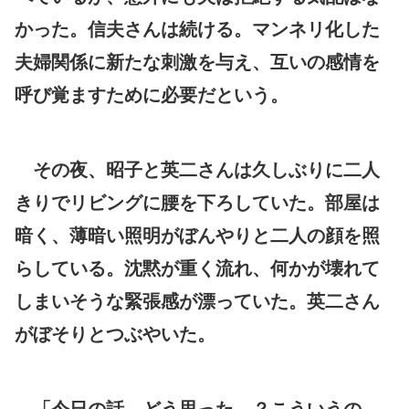
かった。信夫さんは続ける。マンネリ化した
夫婦関係に新たな刺激を与え、互いの感情を
呼び覚ますために必要だという。
その夜、昭子と英二さんは久しぶりに二人
きりでリビングに腰を下ろしていた。部屋は
暗く、薄暗い照明がぼんやりと二人の顔を照
らしている。沈黙が重く流れ、何かが壊れて
しまいそうな緊張感が漂っていた。英二さん
がぼそりとつぶやいた。
「今日の話、どう思った…？こういうの、