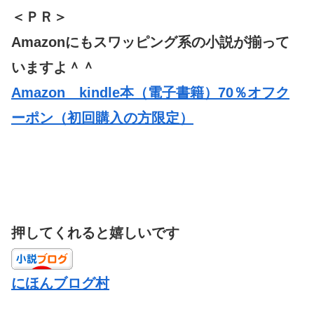
＜ＰＲ＞
Amazonにもスワッピング系の小説が揃って
いますよ＾＾
Amazon kindle本（電子書籍）70％オフク
ーポン（初回購入の方限定）
押してくれると嬉しいです
にほんブログ村