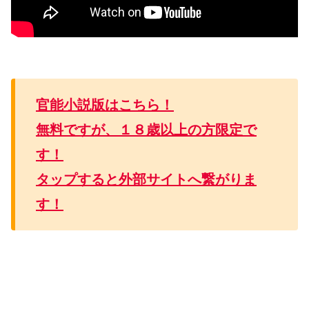
官能小説版はこちら！
無料ですが、１８歳以上の方限定で
す！
タップすると外部サイトへ繋がりま
す！