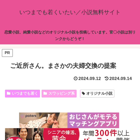
いつまでも若くいたい／小説無料サイト
恋愛小説、純愛小説などのオリジナル小説を投稿しています。官〇小説は別リ
ンクからどうぞ！
PR
ご近所さん。まさかの夫婦交換の提案
2024.09.12
2024.09.14
いつまでも若く
スワッピング系
オリジナル小説