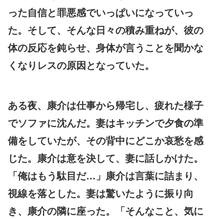
った自信と罪悪感でいっぱいになっていっ
た。そして、そんな日々の積み重ねが、彼の
体の反応を鈍らせ、身体が言うことを聞かな
くなりレスの原因となっていた。
ある夜、康介は仕事から帰宅し、疲れた様子
でソファに沈んだ。妻はキッチンで夕食の準
備をしていたが、その背中にどこか哀愁を感
じた。康介は意を決して、妻に話しかけた。
「俺はもう駄目だ…」康介は言葉に詰まり、
視線を落とした。妻は驚いたように振り向
き、康介の隣に座った。「そんなこと、気に