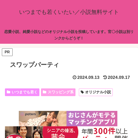
いつまでも若くいたい／小説無料サイト
恋愛小説、純愛小説などのオリジナル小説を投稿しています。官〇小説は別リ
ンクからどうぞ！
PR
スワップパーティ
2024.09.13
2024.09.17
いつまでも若く
スワッピング系
オリジナル小説