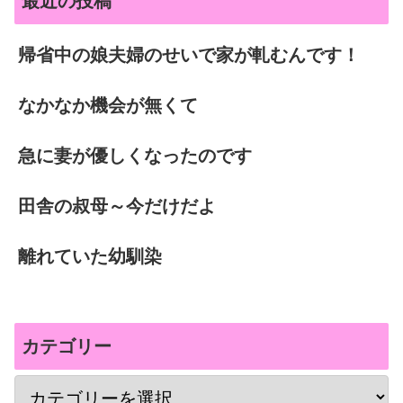
最近の投稿
帰省中の娘夫婦のせいで家が軋むんです！
なかなか機会が無くて
急に妻が優しくなったのです
田舎の叔母～今だけだよ
離れていた幼馴染
カテゴリー