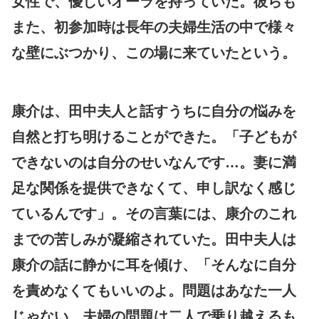
女性で、優しいオーラを持っていた。彼らも
また、初参加時は長年の夫婦生活の中で様々
な壁にぶつかり、この場に来ていたという。
康介は、田中夫人と話すうちに自分の悩みを
自然と打ち明けることができた。「子どもが
できないのは自分のせいなんです…。妻に満
足な関係を提供できなくて、申し訳なく感じ
ているんです」。その言葉には、康介のこれ
までの苦しみが凝縮されていた。田中夫人は
康介の話に静かに耳を傾け、「そんなに自分
を責めなくてもいいのよ。問題はあなた一人
じゃない。夫婦の問題は二人で乗り越えるも