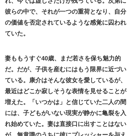
れ、今では虚しさだけが残っている。次第に
彼らの中で、それが一つの重荷となり、自分
の価値を否定されているような感覚に囚われ
ていた。
妻ももうすぐ40歳、まだ若さを保ち魅力的
だ。だが、子供を産むにはもう限界に近づい
ている。康介はそんな彼女を愛しているが、
最近はどこか寂しそうな表情を見せることが
増えた。「いつかは」と信じていた二人の間
には、子どもがいない現実が静かに亀裂を入
れ始めていた。妻は直接口に出すことはない
が、無意識のうちに彼にプレッシャーを与え