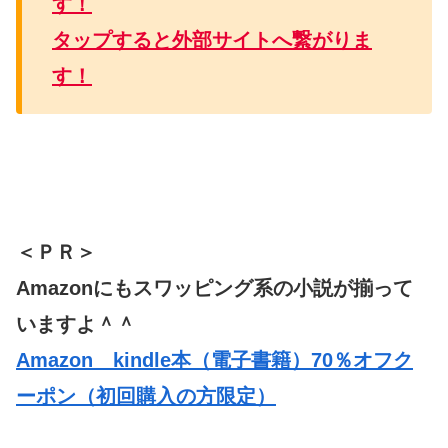
す！
タップすると外部サイトへ繋がりま
す！
＜ＰＲ＞
Amazonにもスワッピング系の小説が揃って
いますよ＾＾
Amazon kindle本（電子書籍）70％オフク
ーポン（初回購入の方限定）