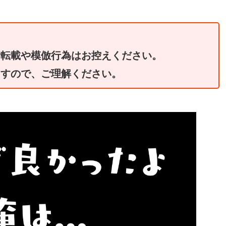
断転載や模倣行為はお控えください。
ますので、ご理解ください。