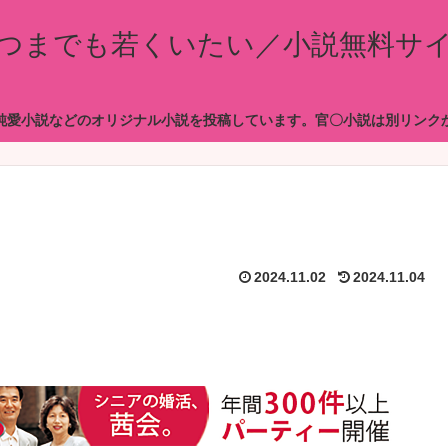
つまでも若くいたい／小説無料サ
純愛小説などのオリジナル小説を投稿しています。官〇小説は別リンク
2024.11.02
2024.11.04