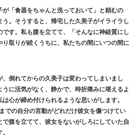
子が「食器をちゃんと洗っておいて」と頼むの
まう。そうすると、帰宅した久美子がイライラし
のです。私も腹を立てて、「そんなに神経質にし
やり取りが続くうちに、私たちの間にいつの間に
が、倒れてからの久美子は変わってしまいまし
ように活気がなく、静かで、時折痛みに堪えるよ
私は心が締め付けられるような思いがします。
れまでの自分の言動がどれだけ彼女を傷つけてい
とで腹を立てて、彼女をないがしろにしていた自
す。