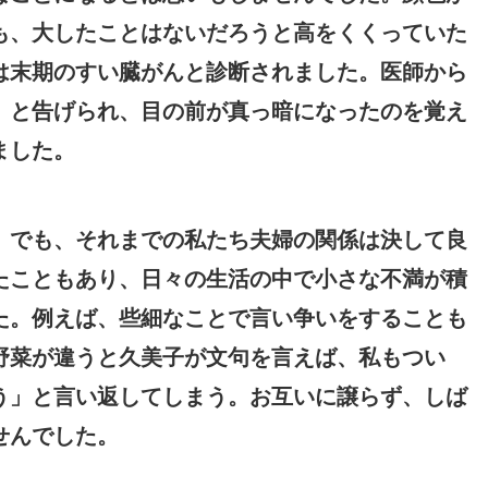
も、大したことはないだろうと高をくくっていた
は末期のすい臓がんと診断されました。医師から
」と告げられ、目の前が真っ暗になったのを覚え
ました。
。でも、それまでの私たち夫婦の関係は決して良
たこともあり、日々の生活の中で小さな不満が積
た。例えば、些細なことで言い争いをすることも
野菜が違うと久美子が文句を言えば、私もつい
う」と言い返してしまう。お互いに譲らず、しば
せんでした。