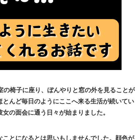
室の椅子に座り、ぼんやりと窓の外を見ることが
ほとんど毎日のようにここへ来る生活が続いてい
彼女の面会に通う日々が始まりました。
なことになるとは思いもしませんでした。顔色が