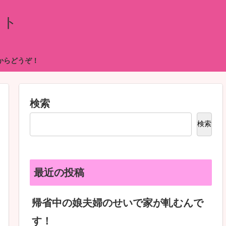
イト
からどうぞ！
検索
検索
最近の投稿
帰省中の娘夫婦のせいで家が軋むんで
す！