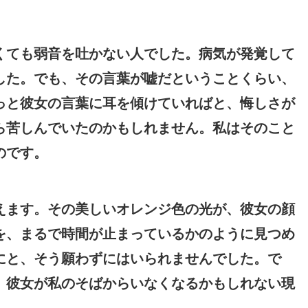
くても弱音を吐かない人でした。病気が発覚して
した。でも、その言葉が嘘だということくらい、
っと彼女の言葉に耳を傾けていればと、悔しさが
ら苦しんでいたのかもしれません。私はそのこと
のです。
えます。その美しいオレンジ色の光が、彼女の顔
を、まるで時間が止まっているかのように見つめ
にと、そう願わずにはいられませんでした。で
。彼女が私のそばからいなくなるかもしれない現