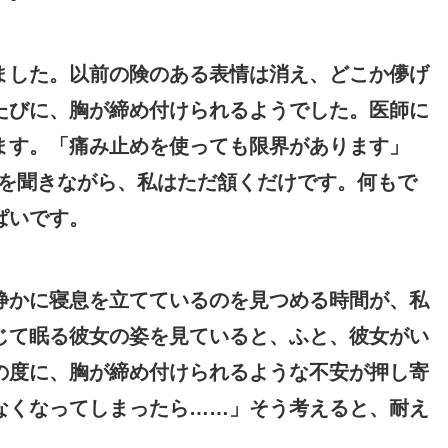
ました。以前の険のある表情は消え、どこか儚げ
たびに、胸が締め付けられるようでした。医師に
ます。「痛み止めを使っても限界があります」
葉を聞きながら、私はただ頷くだけです。何もで
ぱいです。
静かに寝息を立てているのを見つめる時間が、私
じて眠る彼女の姿を見ていると、ふと、彼女がい
の度に、胸が締め付けられるような不安が押し寄
なくなってしまったら……」そう考えると、耐え