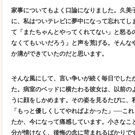
家事についてもよく口論になりました。久美
に、私はついテレビに夢中になって忘れてし
て「またちゃんとやってくれてない」と怒る
なくてもいいだろう」と声を荒げる。そんな
か溝ができていたのだと思います。
そんな風にして、言い争いが続く毎日でした
た。病室のベッドに横たわる彼女は、以前の
うに顔をしかめます。その姿を見るたびに、
「もっと優しくしてやればよかった」──こ
たか、今になって痛感しています。小さなこ
分が情けなく、後悔の念に苛まれるばかりで