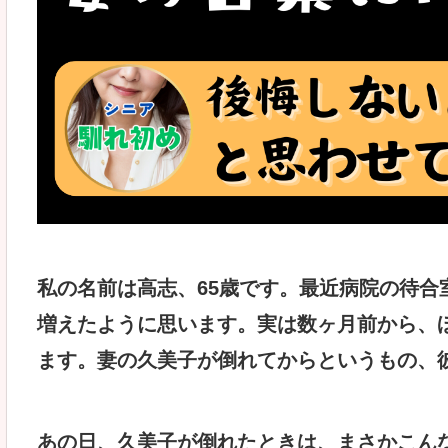
私の名前は高志、65歳です。最近病院の待合
増えたように思います。実は数ヶ月前から、
ます。妻の久美子が倒れてからというもの、
あの日、久美子が倒れたときは、まさかこん