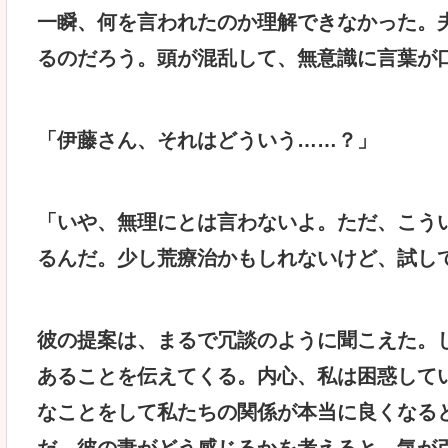
一瞬、何を言われたのか理解できなかった。夫
るのだろう。頭が混乱して、無意識に言葉が
「伊藤さん、それはどういう……？」
「いや、無理にとは言わないよ。ただ、こう
るんだ。少し荒療治かもしれないけど、試し
彼の提案は、まるで冗談のように聞こえた。
あることを伝えてくる。内心、私は困惑して
なことをして私たちの関係が本当に良くなる
だ。彼の妻がどう感じるかを考えると、気が