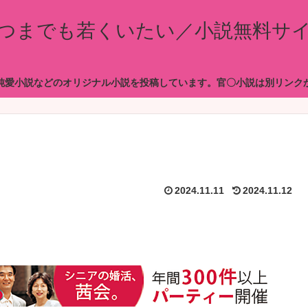
つまでも若くいたい／小説無料サ
純愛小説などのオリジナル小説を投稿しています。官〇小説は別リンク
2024.11.11
2024.11.12