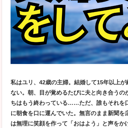
私はユリ、42歳の主婦。結婚して15年以上
ない。朝、目が覚めるたびに夫と向き合うの
ちはもう終わっている……ただ、誰もそれを
に朝食を口に運んでいた。無言のまま新聞を
は無理に笑顔を作って「おはよう」と声をか