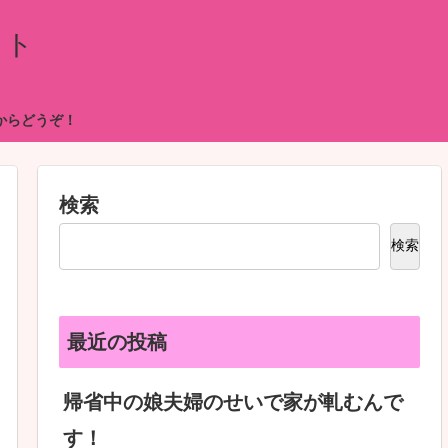
イト
からどうぞ！
検索
検索
最近の投稿
帰省中の娘夫婦のせいで家が軋むんで
す！