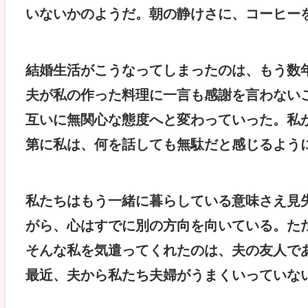
いないかのようだ。朝の静けさに、コーヒー
結婚生活がこうなってしまったのは、もう数
夫が私の作った料理に一言も感謝を言わない
互いに無関心な態度へと変わっていった。私
第に私は、何を話しても無駄だと感じるよう
私たちはもう一緒に暮らしている意味さえ見
がら、心はすでに別の方向を向いている。た
そんな私を気遣ってくれたのは、夫の友人で
最近、夫から私たち夫婦がうまくいっていな