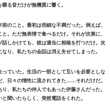
を啜る音だけが無機質に響く。
年前のこと。最初は些細な不満だった。例えば、
こと。ただ無表情で食べるだけ。それが次第に、
が話しかけても、彼は適当に相槌を打つだけ。次
になり、私たちの会話は消え失せてしまった。
失っていた。生活の一部として互いを必要としな
だ、日々の惰性に流されてきた……それだけだ。
あり、私たちの仲人でもあった伊藤さんだった。
いと聞いたらしく、突然電話をくれた。