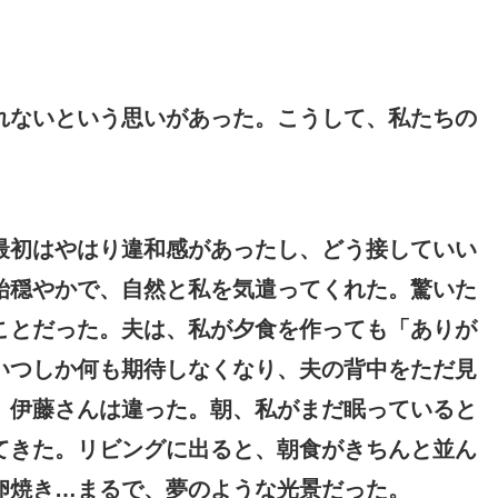
れないという思いがあった。こうして、私たちの
最初はやはり違和感があったし、どう接していい
始穏やかで、自然と私を気遣ってくれた。驚いた
ことだった。夫は、私が夕食を作っても「ありが
いつしか何も期待しなくなり、夫の背中をただ見
、伊藤さんは違った。朝、私がまだ眠っていると
てきた。リビングに出ると、朝食がきちんと並ん
卵焼き…まるで、夢のような光景だった。