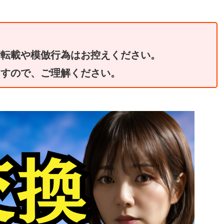
断転載や模倣行為はお控えください。
ますので、ご理解ください。