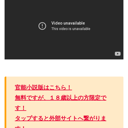
官能小説版はこちら！
無料ですが、１８歳以上の方限定で
す！
タップすると外部サイトへ繋がりま