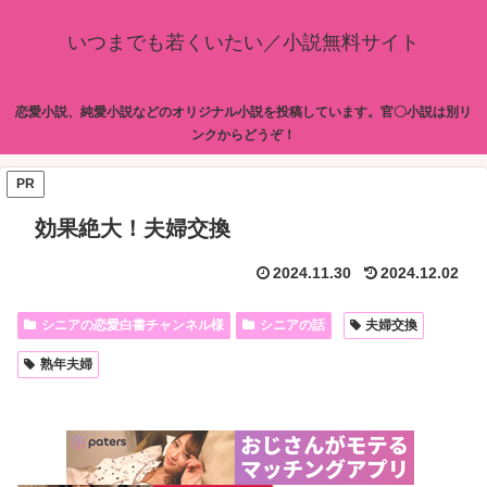
いつまでも若くいたい／小説無料サイト
恋愛小説、純愛小説などのオリジナル小説を投稿しています。官〇小説は別リ
ンクからどうぞ！
PR
効果絶大！夫婦交換
2024.11.30
2024.12.02
シニアの恋愛白書チャンネル様
シニアの話
夫婦交換
熟年夫婦