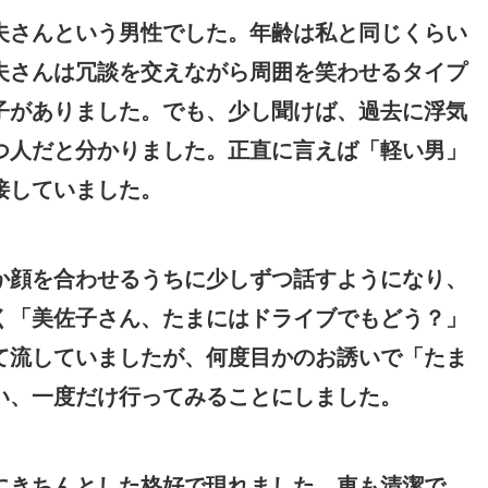
夫さんという男性でした。年齢は私と同じくらい
夫さんは冗談を交えながら周囲を笑わせるタイプ
子がありました。でも、少し聞けば、過去に浮気
つ人だと分かりました。正直に言えば「軽い男」
接していました。
か顔を合わせるうちに少しずつ話すようになり、
く「美佐子さん、たまにはドライブでもどう？」
て流していましたが、何度目かのお誘いで「たま
い、一度だけ行ってみることにしました。
にきちんとした格好で現れました。車も清潔で、