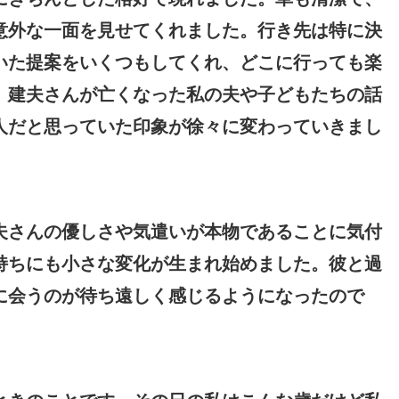
意外な一面を見せてくれました。行き先は特に決
いた提案をいくつもしてくれ、どこに行っても楽
、建夫さんが亡くなった私の夫や子どもたちの話
人だと思っていた印象が徐々に変わっていきまし
夫さんの優しさや気遣いが本物であることに気付
持ちにも小さな変化が生まれ始めました。彼と過
に会うのが待ち遠しく感じるようになったので