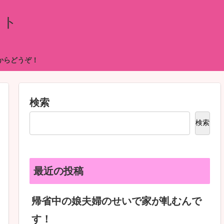
イト
からどうぞ！
検索
検索
最近の投稿
帰省中の娘夫婦のせいで家が軋むんで
す！