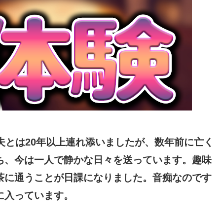
夫とは20年以上連れ添いましたが、数年前に亡く
ち、今は一人で静かな日々を送っています。趣味
茶に通うことが日課になりました。音痴なのです
に入っています。