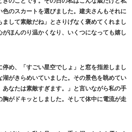
ときのことです。その日の私はこんな歳だけど私
い色のスカートを選びました。建夫さんもそれに
もまして素敵だね」とさりげなく褒めてくれまし
心がほんのり温かくなり、いくつになっても嬉し
に停め、「すごい星空でしょ」と窓を指差しまし
な湖がきらめいていました。その景色を眺めてい
、あなたは素敵すぎます。」と言いながら私の手
の胸がドキッとしました。そして体中に電流が走