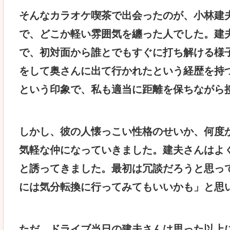
そんなカラオケ喫茶で出会ったのが、小林建
で、どこか軽い雰囲気を纏った人でした。建
で、初対面から誰とでもすぐに打ち解ける様
をして奥さんに出て行かれたという経歴を持
という印象で、私も適当に距離を保ちながら
しかし、彼の人懐っこい性格のせいか、何度
気軽な仲になっていきました。建夫さんはよ
と誘ってきました。最初は冗談だろうと思っ
には気分転換に行ってみてもいいかも」と思
ただ、ドライブ当日の建夫さんは思った以上