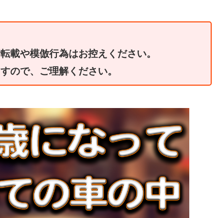
断転載や模倣行為はお控えください。
ますので、ご理解ください。