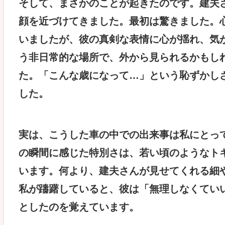
そして、まさかのことが起きたのです。建夫
顔を近づけてきました。最初は驚きました。
いましたが、彼の真剣な表情に心が揺れ、気
う非日常的な場所で、外から見られるかもし
た。「こんな歳になって…」という恥ずかし
した。
実は、こうした車の中での出来事は私にとっ
の瞬間に感じた特別さは、若い頃のようなト
います。何より、建夫さんが見せてくれる細
私が躊躇していると、彼は「無理しなくてい
としたのを覚えています。