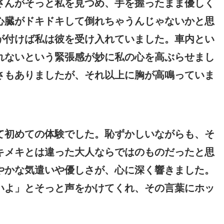
さんがそっと私を見つめ、手を握ったまま優しく
心臓がドキドキして倒れちゃうんじゃないかと思
が付けば私は彼を受け入れていました。車内とい
れないという緊張感が妙に私の心を高ぶらせまし
さもありましたが、それ以上に胸が高鳴っていま
て初めての体験でした。恥ずかしいながらも、そ
キメキとは違った大人ならではのものだったと思
やかな気遣いや優しさが、心に深く響きました。
いよ」とそっと声をかけてくれ、その言葉にホッ