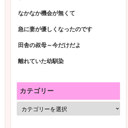
なかなか機会が無くて
急に妻が優しくなったのです
田舎の叔母～今だけだよ
離れていた幼馴染
カテゴリー