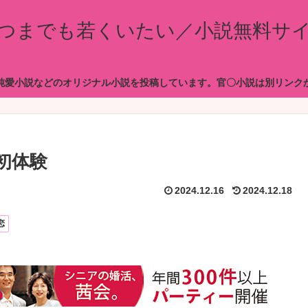
つまでも若くいたい／小説無料サ
純愛小説などのオリジナル小説を投稿しています。官〇小説は別リンク
初体験
2024.12.16
2024.12.18
恋