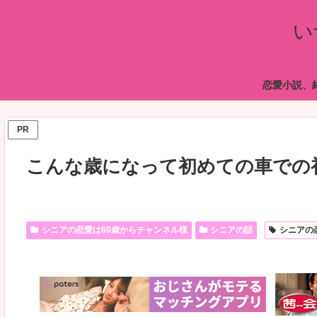
い
恋愛小説、
PR
こんな歳になって初めての車での
シニアの恋愛は60歳からチャンネル様
シニアの話
シニアの