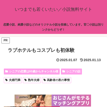
いつまでも若くいたい／小説無料サイト
恋愛小説、純愛小説などのオリジナル小説を投稿しています。官〇小説は別リ
ンクからどうぞ！
PR
ラブホテルもコスプレも初体験
2025.01.07
2025.01.13
シニアの恋愛は60歳からチャンネル様
シニアの話
夫婦円満
熟年夫婦
高齢者の夜の事情