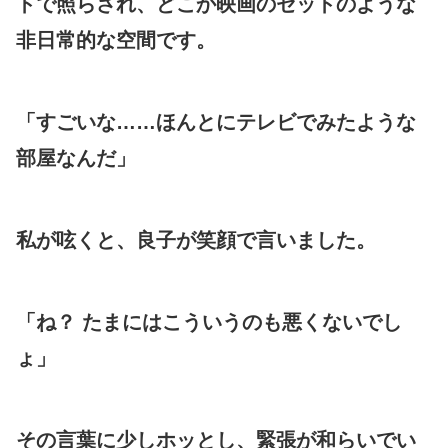
トで照らされ、どこか映画のセットのような
非日常的な空間です。
「すごいな……ほんとにテレビでみたような
部屋なんだ」
私が呟くと、良子が笑顔で言いました。
「ね？ たまにはこういうのも悪くないでし
ょ」
その言葉に少しホッとし、緊張が和らいでい