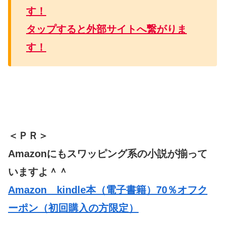
す！
タップすると外部サイトへ繋がりま
す！
＜ＰＲ＞
Amazonにもスワッピング系の小説が揃って
いますよ＾＾
Amazon kindle本（電子書籍）70％オフク
ーポン（初回購入の方限定）