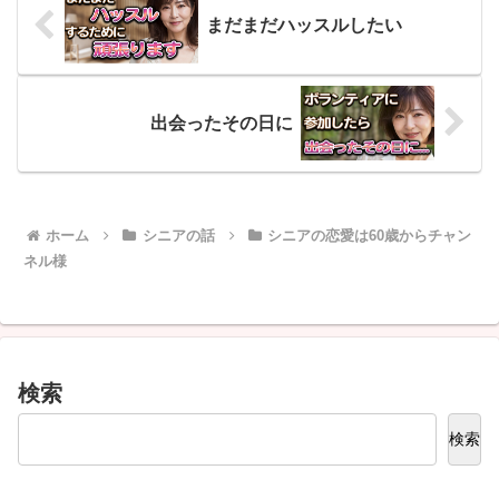
まだまだハッスルしたい
出会ったその日に
ホーム
シニアの話
シニアの恋愛は60歳からチャン
ネル様
検索
検索