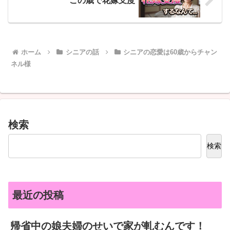
この歳で花嫁支度
ホーム
シニアの話
シニアの恋愛は60歳からチャン
ネル様
検索
検索
最近の投稿
帰省中の娘夫婦のせいで家が軋むんです！