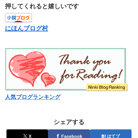
押してくれると嬉しいです
にほんブログ村
人気ブログランキング
シェアする
X
Facebook
はてブ