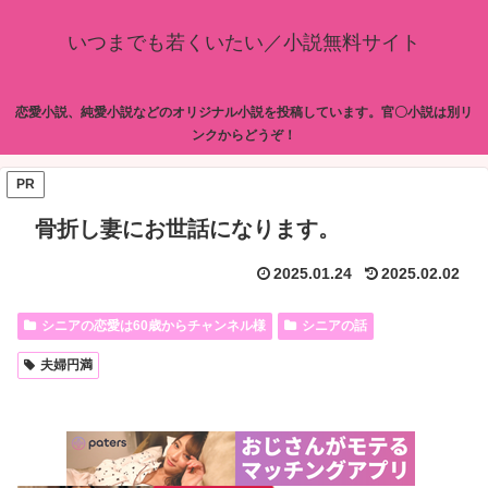
いつまでも若くいたい／小説無料サイト
恋愛小説、純愛小説などのオリジナル小説を投稿しています。官〇小説は別リ
ンクからどうぞ！
PR
骨折し妻にお世話になります。
2025.01.24
2025.02.02
シニアの恋愛は60歳からチャンネル様
シニアの話
夫婦円満