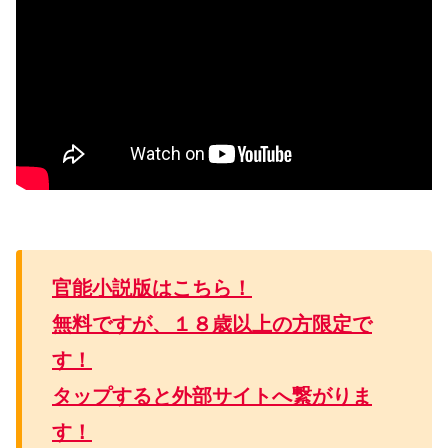
官能小説版はこちら！
無料ですが、１８歳以上の方限定で
す！
タップすると外部サイトへ繋がりま
す！