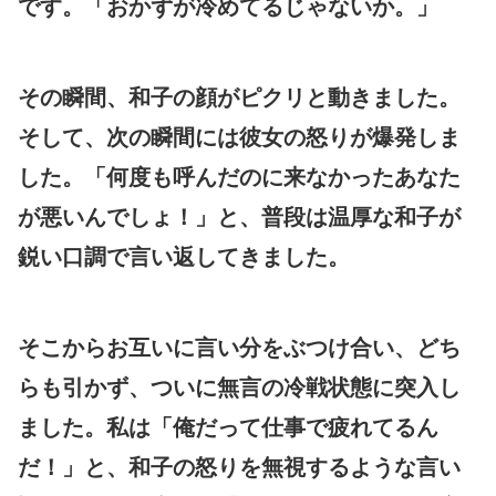
です。「おかずが冷めてるじゃないか。」
その瞬間、和子の顔がピクリと動きました。
そして、次の瞬間には彼女の怒りが爆発しま
した。「何度も呼んだのに来なかったあなた
が悪いんでしょ！」と、普段は温厚な和子が
鋭い口調で言い返してきました。
そこからお互いに言い分をぶつけ合い、どち
らも引かず、ついに無言の冷戦状態に突入し
ました。私は「俺だって仕事で疲れてるん
だ！」と、和子の怒りを無視するような言い