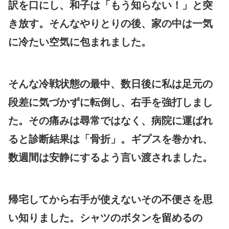
訳を口にし、和子は「もう知らない！」と突
き放す。そんなやりとりの後、家の中は一気
に冷たい空気に包まれました。
そんな冷戦状態の最中、数日後に私は足元の
段差に気づかずに転倒し、右手を強打しまし
た。その痛みは尋常ではなく、病院に運ばれ
ると診断結果は「骨折」。ギプスを巻かれ、
数週間は安静にするよう言い渡されました。
帰宅してから右手が使えないその不便さを思
い知りました。シャツのボタンを留めるの