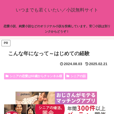
いつまでも若くいたい／小説無料サイト
恋愛小説、純愛小説などのオリジナル小説を投稿しています。官〇小説は別リ
ンクからどうぞ！
PR
こんな年になって～はじめての経験
2024.08.03
2025.02.21
シニアの恋愛は60歳からチャンネル様
シニアの話