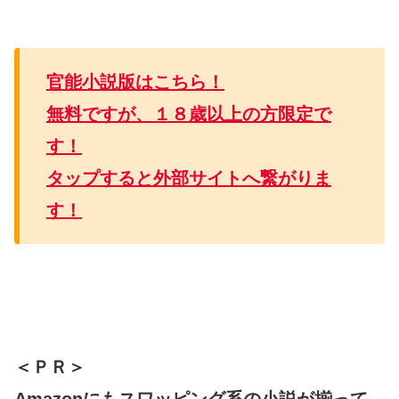
官能小説版はこちら！
無料ですが、１８歳以上の方限定で
す！
タップすると外部サイトへ繋がりま
す！
＜ＰＲ＞
Amazonにもスワッピング系の小説が揃って