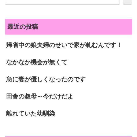
最近の投稿
帰省中の娘夫婦のせいで家が軋むんです！
なかなか機会が無くて
急に妻が優しくなったのです
田舎の叔母～今だけだよ
離れていた幼馴染