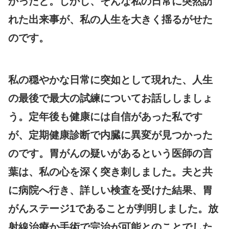
かったと。しかし、そんな私の日常に突然訪
れた出来事が、私の人生を大きく揺るがせた
のです。
私の穏やかな日常に突如として現れた、人生
の最後で最大の試練についてお話ししましょ
う。定年後も健康には自信があった私です
が、定期健康診断で内臓に異変が見つかった
のです。胃がんの疑いがあるという医師の言
葉は、私の心を深く突き刺しました。夫と共
に病院へ行き、詳しい検査を受けた結果、胃
がんステージ1であることが判明しました。放
射線治療か手術で完治が可能とのことでした