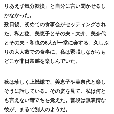
りあえず気分転換」と自分に言い聞かせるし
かなかった。
数日後、初めての食事会がセッティングされ
た。私と稔、美恵子とその夫・大介、美奈代
とその夫・和也の6人が一堂に会する。久しぶ
りの大人数での食事に、私は緊張しながらも
どこか非日常感を楽しんでいた。
稔は珍しく上機嫌で、美恵子や美奈代と楽し
そうに話している。その姿を見て、私は何と
も言えない苛立ちを覚えた。普段は無表情な
彼が、まるで別人のようだ。