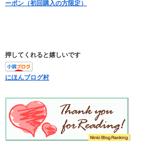
ーポン（初回購入の方限定）
押してくれると嬉しいです
にほんブログ村