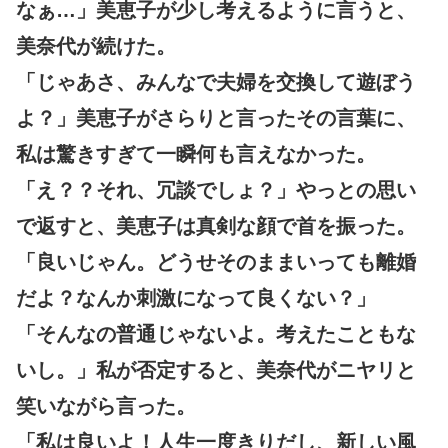
なぁ…」美恵子が少し考えるように言うと、
美奈代が続けた。
「じゃあさ、みんなで夫婦を交換して遊ぼう
よ？」美恵子がさらりと言ったその言葉に、
私は驚きすぎて一瞬何も言えなかった。
「え？？それ、冗談でしょ？」やっとの思い
で返すと、美恵子は真剣な顔で首を振った。
「良いじゃん。どうせそのままいっても離婚
だよ？なんか刺激になって良くない？」
「そんなの普通じゃないよ。考えたこともな
いし。」私が否定すると、美奈代がニヤリと
笑いながら言った。
「私は良いよ！人生一度きりだし、新しい風