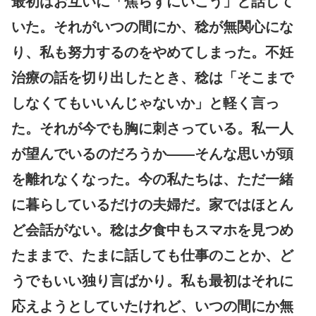
最初はお互いに「焦らずにいこう」と話して
いた。それがいつの間にか、稔が無関心にな
り、私も努力するのをやめてしまった。不妊
治療の話を切り出したとき、稔は「そこまで
しなくてもいいんじゃないか」と軽く言っ
た。それが今でも胸に刺さっている。私一人
が望んでいるのだろうか――そんな思いが頭
を離れなくなった。今の私たちは、ただ一緒
に暮らしているだけの夫婦だ。家ではほとん
ど会話がない。稔は夕食中もスマホを見つめ
たままで、たまに話しても仕事のことか、ど
うでもいい独り言ばかり。私も最初はそれに
応えようとしていたけれど、いつの間にか無