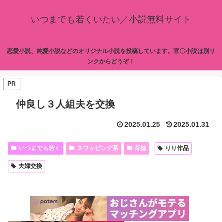
いつまでも若くいたい／小説無料サイト
恋愛小説、純愛小説などのオリジナル小説を投稿しています。官〇小説は別リ
ンクからどうぞ！
PR
仲良し３人組夫を交換
2025.01.25
2025.01.31
いつまでも若く
スワッピング系
背徳
りり作品
夫婦交換