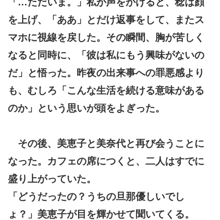
「…ただいま。」私が声をかけると、稔は顔
を上げ、「ああ」とだけ返事をして、またス
マホに視線を戻した。その瞬間、胸が苦しく
なると同時に、「彼は私にもう興味がないの
だ」と悟った。昨夜の出来事への罪悪感より
も、むしろ「こんな生活を続ける意味がある
のか」という思いが頭をよぎった。
その後、美恵子と美奈代と再び会うことに
なった。カフェの席につくと、二人はすでに
盛り上がっていた。
「どうだったの？うちの旦那優しいでし
ょ？」美恵子が目を輝かせて聞いてくる。