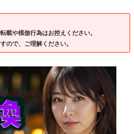
断転載や模倣行為はお控えください。
ますので、ご理解ください。