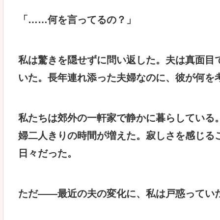
「……何を言ってるの？」
私は驚きを隠せずに問い返した。夫は真面目
いた。長年連れ添った夫婦なのに、彼が何を
私たちは郊外の一軒家で静かに暮らしている
婦二人きりの時間が増えた。寂しさを感じる
日々だった。
ただ――最近の夫の変化に、私は戸惑ってい