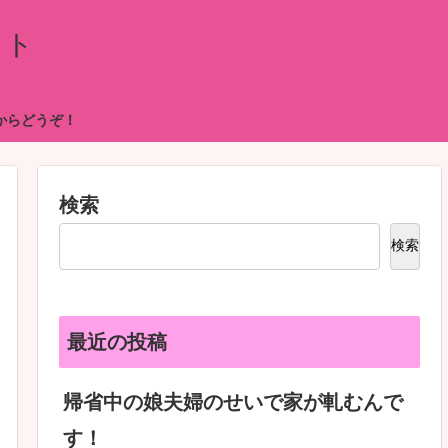
イト
からどうぞ！
検索
検索
最近の投稿
帰省中の娘夫婦のせいで家が軋むんで
す！