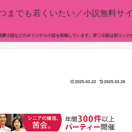
つまでも若くいたい／小説無料サ
純愛小説などのオリジナル小説を投稿しています。官〇小説は別リンク
2025.03.22
2025.03.26