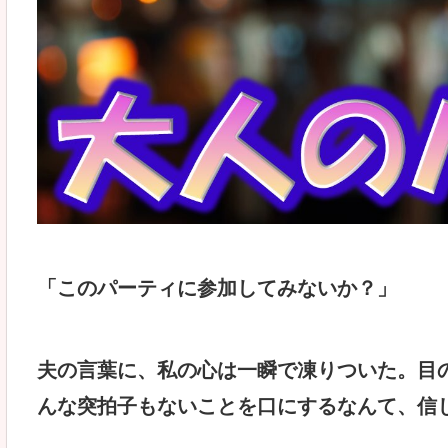
「このパーティに参加してみないか？」
夫の言葉に、私の心は一瞬で凍りついた。目
んな突拍子もないことを口にするなんて、信