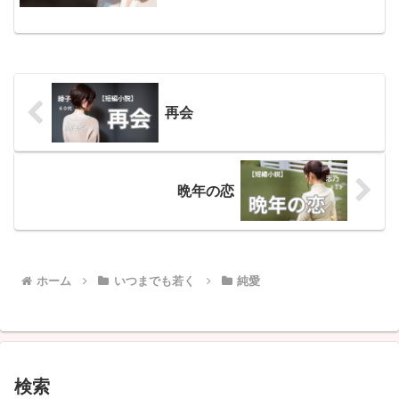
かった。仕事に打ち込んで、趣味を楽し
んで、それなりに充実した日々を過ごし
ていた。結婚なんて、縁があればするも
のだと、どこか他人事の...
再会
晩年の恋
ホーム
いつまでも若く
純愛
検索