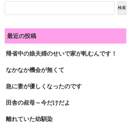
検索
最近の投稿
帰省中の娘夫婦のせいで家が軋むんです！
なかなか機会が無くて
急に妻が優しくなったのです
田舎の叔母～今だけだよ
離れていた幼馴染