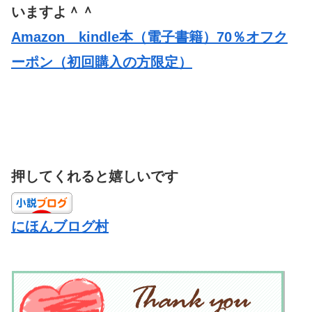
いますよ＾＾
Amazon kindle本（電子書籍）70％オフク
ーポン（初回購入の方限定）
押してくれると嬉しいです
にほんブログ村