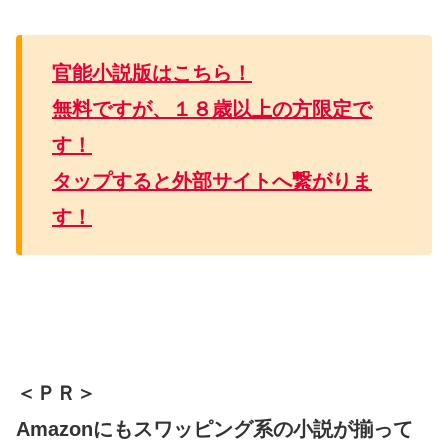
官能小説版はこちら！
無料ですが、１８歳以上の方限定で
す！
タップすると外部サイトへ繋がりま
す！
＜ＰＲ＞
Amazonにもスワッピング系の小説が揃って