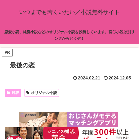
いつまでも若くいたい／小説無料サイト
恋愛小説、純愛小説などのオリジナル小説を投稿しています。官〇小説は別リ
ンクからどうぞ！
PR
最後の恋
2024.02.21
2024.12.05
純愛
オリジナル小説