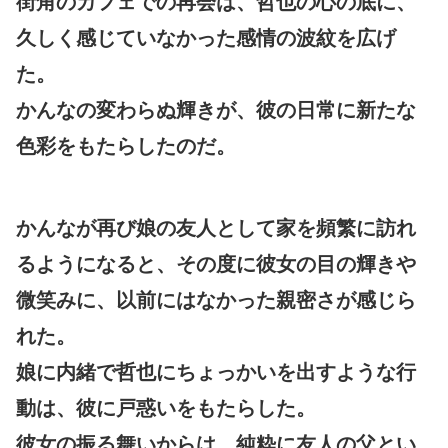
街角のカフェでの再会は、哲也の心の底に、
久しく感じていなかった感情の波紋を広げ
た。
かんなの変わらぬ輝きが、彼の日常に新たな
色彩をもたらしたのだ。
かんなが再び娘の友人として家を頻繁に訪れ
るようになると、その度に彼女の目の輝きや
微笑みに、以前にはなかった親密さが感じら
れた。
娘に内緒で哲也にちょっかいを出すような行
動は、彼に戸惑いをもたらした。
彼女の振る舞いからは、純粋に友人の父とい