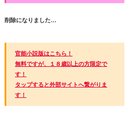
削除になりました…
官能小説版はこちら！
無料ですが、１８歳以上の方限定で
す！
タップすると外部サイトへ繋がりま
す！