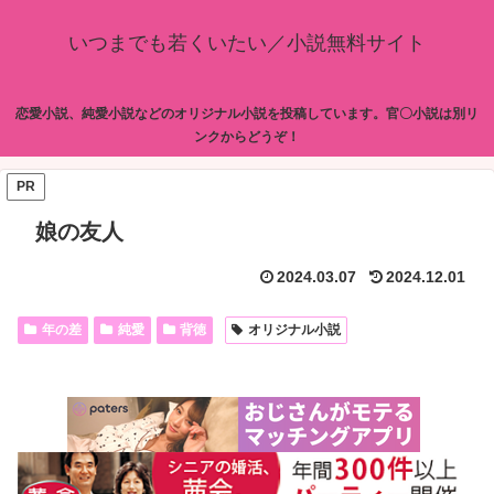
いつまでも若くいたい／小説無料サイト
恋愛小説、純愛小説などのオリジナル小説を投稿しています。官〇小説は別リ
ンクからどうぞ！
PR
娘の友人
2024.03.07
2024.12.01
年の差
純愛
背徳
オリジナル小説