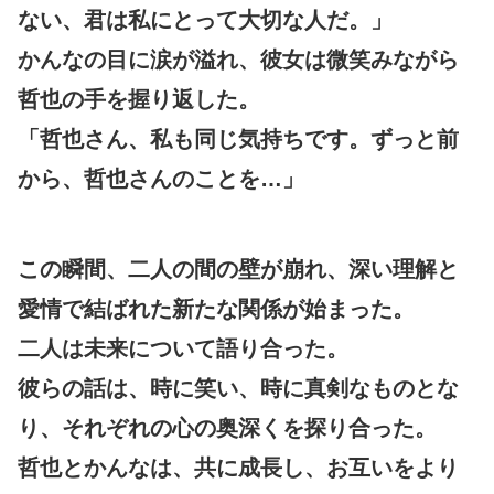
ない、君は私にとって大切な人だ。」
かんなの目に涙が溢れ、彼女は微笑みながら
哲也の手を握り返した。
「哲也さん、私も同じ気持ちです。ずっと前
から、哲也さんのことを…」
この瞬間、二人の間の壁が崩れ、深い理解と
愛情で結ばれた新たな関係が始まった。
二人は未来について語り合った。
彼らの話は、時に笑い、時に真剣なものとな
り、それぞれの心の奥深くを探り合った。
哲也とかんなは、共に成長し、お互いをより