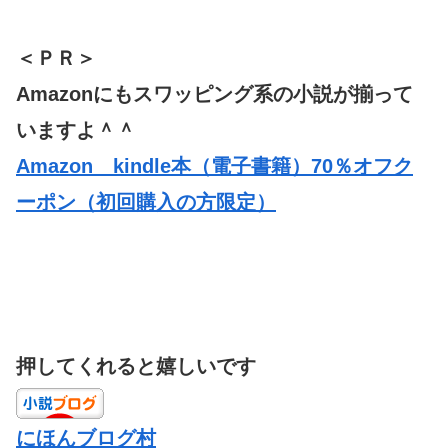
＜ＰＲ＞
Amazonにもスワッピング系の小説が揃って
いますよ＾＾
Amazon kindle本（電子書籍）70％オフク
ーポン（初回購入の方限定）
押してくれると嬉しいです
にほんブログ村