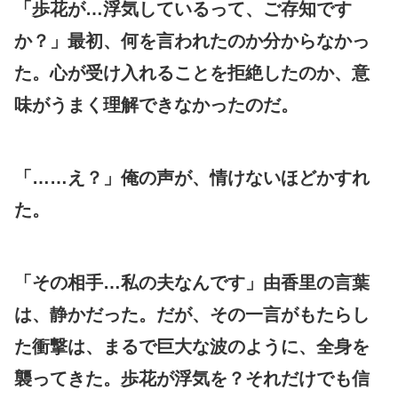
「歩花が…浮気しているって、ご存知です
か？」最初、何を言われたのか分からなかっ
た。心が受け入れることを拒絶したのか、意
味がうまく理解できなかったのだ。
「……え？」俺の声が、情けないほどかすれ
た。
「その相手…私の夫なんです」由香里の言葉
は、静かだった。だが、その一言がもたらし
た衝撃は、まるで巨大な波のように、全身を
襲ってきた。歩花が浮気を？それだけでも信