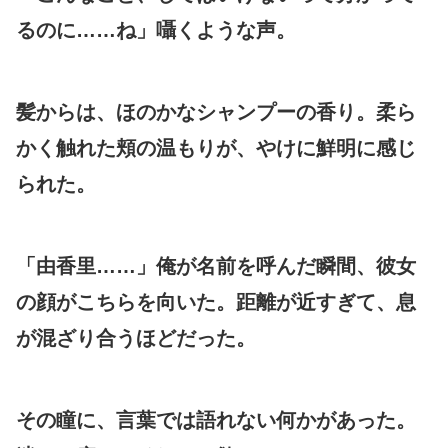
るのに……ね」囁くような声。
髪からは、ほのかなシャンプーの香り。柔ら
かく触れた頬の温もりが、やけに鮮明に感じ
られた。
「由香里……」俺が名前を呼んだ瞬間、彼女
の顔がこちらを向いた。距離が近すぎて、息
が混ざり合うほどだった。
その瞳に、言葉では語れない何かがあった。