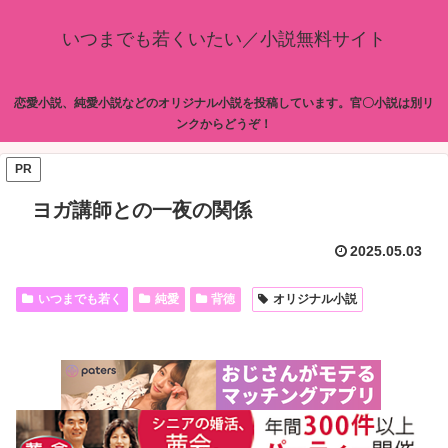
いつまでも若くいたい／小説無料サイト
恋愛小説、純愛小説などのオリジナル小説を投稿しています。官〇小説は別リ
ンクからどうぞ！
PR
ヨガ講師との一夜の関係
2025.05.03
いつまでも若く
純愛
背徳
オリジナル小説