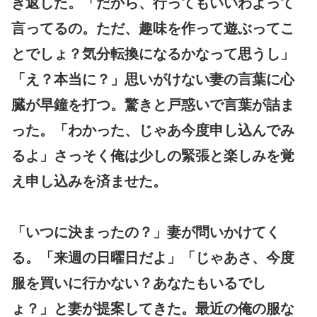
き返した。「だから、行ってもいいわよって
言ってるの。ただ、趣味を作って遊ぶってこ
とでしょ？気分転換になるかなって思うし」
「え？本当に？」思いがけない妻の言葉に心
臓が早鐘を打つ。驚きと戸惑いで言葉が詰ま
った。「わかった、じゃあ今度申し込んでみ
るよ」さっそく俺は少しの緊張と楽しみを覚
え申し込みを済ませた。
「いつに決まったの？」妻が問いかけてく
る。「来週の日曜日だよ」「じゃあさ、今度
服を買いに行かない？あなたもいるでし
ょ？」と妻が提案してきた。最近の俺の服な