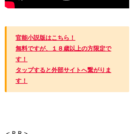
官能小説版はこちら！
無料ですが、１８歳以上の方限定で
す！
タップすると外部サイトへ繋がりま
す！
＜ＰＲ＞