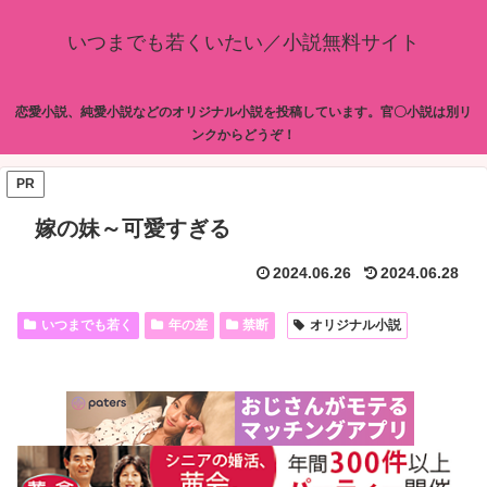
いつまでも若くいたい／小説無料サイト
恋愛小説、純愛小説などのオリジナル小説を投稿しています。官〇小説は別リ
ンクからどうぞ！
PR
嫁の妹～可愛すぎる
2024.06.26
2024.06.28
いつまでも若く
年の差
禁断
オリジナル小説