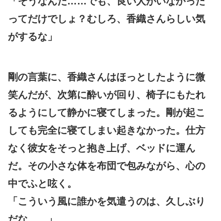
「そうなんだ……でも、良い人がいなかった
ってだけでしょ？むしろ、香織さんらしい気
がするな」
剛の言葉に、香織さんはほっとしたように微
笑んだが、次第に酔いが回り、椅子にもたれ
るようにして静かに寝てしまった。剛が起こ
しても完全に寝てしまい起きなかった。仕方
なく彼女をそっと抱き上げ、ベッドに運ん
だ。その小さな体を布団で包みながら、心の
中でふと呟く。
「こういう風に誰かを気遣うのは、久しぶり
だな……」