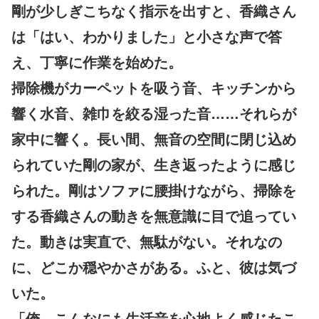
剛が少しぎこちなく指示を出すと、香織さん
は「はい、わかりました」と小さな声で答
え、丁寧に作業を始めた。
掃除機がカーペットを吸う音、キッチンから
響く水音、雑巾を絞る湿った音……それらが
家中に響く。長い間、無音の空間に閉じ込め
られていた剛の家が、生き返ったように感じ
られた。剛はソファに腰掛けながら、掃除を
する香織さんの動きを無意識に目で追ってい
た。動きは実直で、無駄がない。それなの
に、どこか穏やかさがある。ふと、彼は気づ
いた。
「俺、こんなにも生活音を心地よく感じたこ