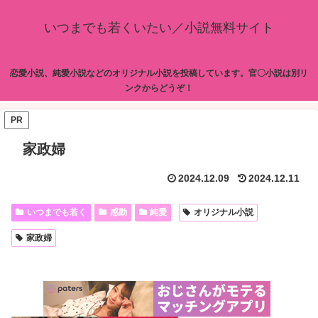
いつまでも若くいたい／小説無料サイト
恋愛小説、純愛小説などのオリジナル小説を投稿しています。官〇小説は別リ
ンクからどうぞ！
PR
家政婦
2024.12.09
2024.12.11
いつまでも若く
感動
純愛
オリジナル小説
家政婦