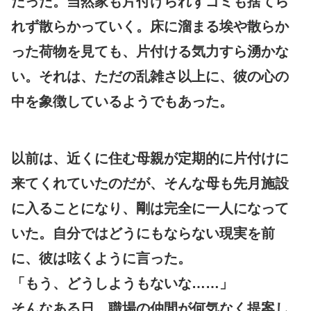
だった。当然家も片付けられずゴミも捨てら
れず散らかっていく。床に溜まる埃や散らか
った荷物を見ても、片付ける気力すら湧かな
い。それは、ただの乱雑さ以上に、彼の心の
中を象徴しているようでもあった。
以前は、近くに住む母親が定期的に片付けに
来てくれていたのだが、そんな母も先月施設
に入ることになり、剛は完全に一人になって
いた。自分ではどうにもならない現実を前
に、彼は呟くように言った。
「もう、どうしようもないな……」
そんなある日、職場の仲間が何気なく提案し