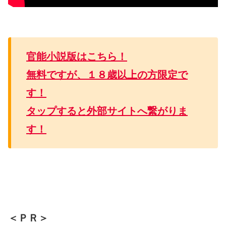
官能小説版はこちら！
無料ですが、１８歳以上の方限定で
す！
タップすると外部サイトへ繋がりま
す！
＜ＰＲ＞