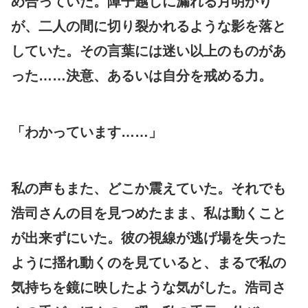
め合っていた。障子越しに漏れる月明かり
が、二人の間に切り裂かれるような影を落と
していた。その言葉には迷い以上のものがあ
った……決意、あるいは自分を戒める力。
「わかっています……」
私の声もまた、どこか震えていた。それでも
浩司さんの目を見つめたまま、私は動くこと
が出来ずにいた。彼の視線が逃げ場を失った
ように揺れ動くのを見ていると、まるで私の
気持ちを鏡に映したような気がした。浩司さ