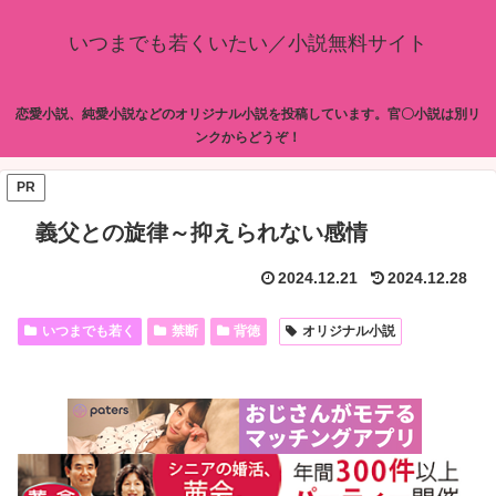
いつまでも若くいたい／小説無料サイト
恋愛小説、純愛小説などのオリジナル小説を投稿しています。官〇小説は別リ
ンクからどうぞ！
PR
義父との旋律～抑えられない感情
2024.12.21
2024.12.28
いつまでも若く
禁断
背徳
オリジナル小説