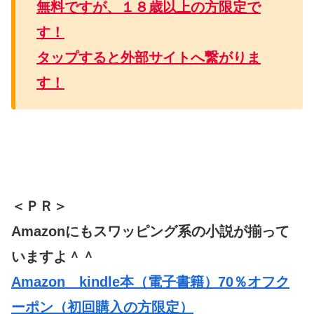
無料ですが、１８歳以上の方限定で
す！
タップすると外部サイトへ繋がりま
す！
＜ＰＲ＞
Amazonにもスワッピング系の小説が揃って
いますよ＾＾
Amazon kindle本（電子書籍）70％オフク
ーポン（初回購入の方限定）