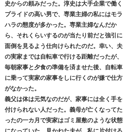
史からの頼みだった。淳史は大手企業で働く
プライドの高い男で、専業主婦の私にはモラ
ハラの態度が多かった。専業主婦なんだか
ら、それくらいするのが当たり前だと強引に
面倒を見るよう仕向けられたのだ。幸い、夫
の実家までは自転車で行ける距離だったが、
毎朝家事と夕食の準備を済ませた後、自転車
に乗って実家の家事をしに行くのが嫌で仕方
がなかった。
義父は体は元気なのだが、家事には全く手を
付けられない人だった。義母が亡くなってた
ったの一カ月で実家はゴミ屋敷のような状態
になっていた。見かねた夫が、私に片付ける