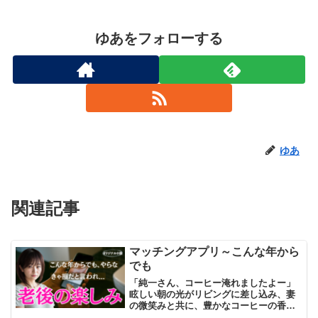
ゆあをフォローする
ゆあ
関連記事
マッチングアプリ～こんな年から
でも
「純一さん、コーヒー淹れましたよー」
眩しい朝の光がリビングに差し込み、妻
の微笑みと共に、豊かなコーヒーの香り
が漂ってきた。その香りが心地よく、私