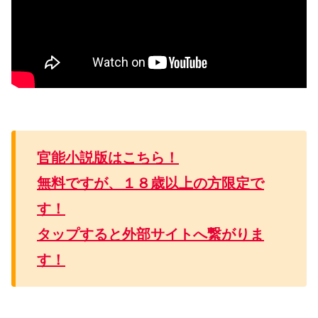
官能小説版はこちら！
無料ですが、１８歳以上の方限定で
す！
タップすると外部サイトへ繋がりま
す！