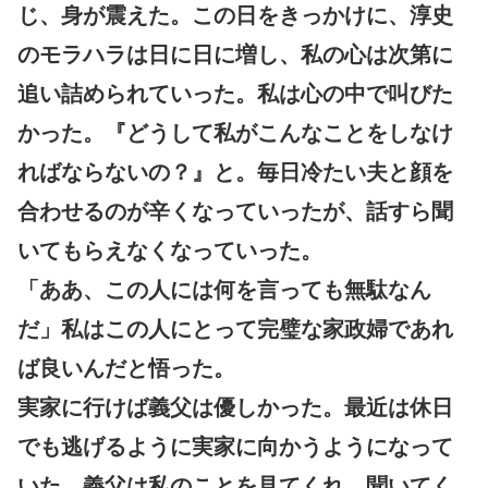
じ、身が震えた。この日をきっかけに、淳史
のモラハラは日に日に増し、私の心は次第に
追い詰められていった。私は心の中で叫びた
かった。『どうして私がこんなことをしなけ
ればならないの？』と。毎日冷たい夫と顔を
合わせるのが辛くなっていったが、話すら聞
いてもらえなくなっていった。
「ああ、この人には何を言っても無駄なん
だ」私はこの人にとって完璧な家政婦であれ
ば良いんだと悟った。
実家に行けば義父は優しかった。最近は休日
でも逃げるように実家に向かうようになって
いた。義父は私のことを見てくれ、聞いてく