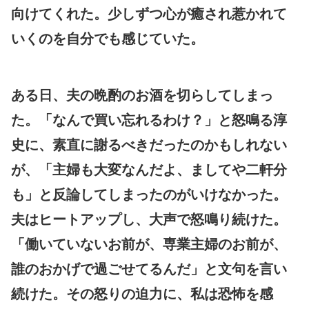
向けてくれた。少しずつ心が癒され惹かれて
いくのを自分でも感じていた。
ある日、夫の晩酌のお酒を切らしてしまっ
た。「なんで買い忘れるわけ？」と怒鳴る淳
史に、素直に謝るべきだったのかもしれない
が、「主婦も大変なんだよ、ましてや二軒分
も」と反論してしまったのがいけなかった。
夫はヒートアップし、大声で怒鳴り続けた。
「働いていないお前が、専業主婦のお前が、
誰のおかげで過ごせてるんだ」と文句を言い
続けた。その怒りの迫力に、私は恐怖を感