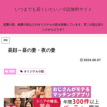
いつまでも若くいたい／小説無料サイト
恋愛小説、純愛小説などのオリジナル小説を投稿しています。官〇小説は別リ
ンクからどうぞ！
PR
昼顔～昼の妻・夜の妻
2024.06.07
禁断
オリジナル小説