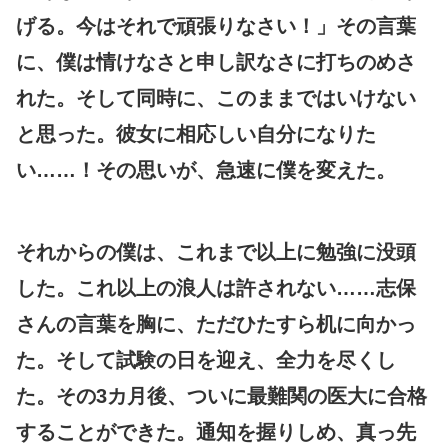
げる。今はそれで頑張りなさい！」その言葉
に、僕は情けなさと申し訳なさに打ちのめさ
れた。そして同時に、このままではいけない
と思った。彼女に相応しい自分になりた
い……！その思いが、急速に僕を変えた。
それからの僕は、これまで以上に勉強に没頭
した。これ以上の浪人は許されない……志保
さんの言葉を胸に、ただひたすら机に向かっ
た。そして試験の日を迎え、全力を尽くし
た。その3カ月後、ついに最難関の医大に合格
することができた。通知を握りしめ、真っ先