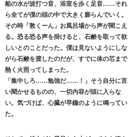
船の水が波打つ音、浴室を歩く足音……それ
ら全てが僕の頭の中で大きく膨らんでいく。
その時「敦くーん」お風呂場から声が聞こえ
る。恐る恐る声を掛けると、石鹸を取って欲
しいとのことだった。僕は見ないようにしな
がら石鹸を渡したのだが、すでに体の芯まで
熱く火照ってしまった。
「集中しろ……勉強だ……！」そう自分に言
い聞かせるものの、一切内容が頭に入らな
い。気づけば、心臓が早鐘のように鳴ってい
た。