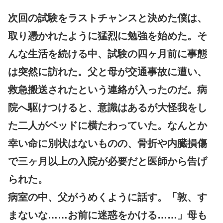
次回の試験をラストチャンスと決めた僕は、
取り憑かれたように猛烈に勉強を始めた。そ
んな生活を続ける中、試験の四ヶ月前に事態
は突然に訪れた。父と母が交通事故に遭い、
救急搬送されたという連絡が入ったのだ。病
院へ駆けつけると、意識はあるが大怪我をし
た二人がベッドに横たわっていた。なんとか
幸い命に別状はないものの、骨折や内臓損傷
で三ヶ月以上の入院が必要だと医師から告げ
られた。
病室の中、父がうめくように話す。「敦、す
まないな……お前に迷惑をかける……」母も