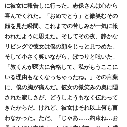
に彼女に報告しに行った。志保さんは心から
喜んでくれた。「おめでとう」と微笑むその
顔を見た瞬間、これまでの苦しみが一気に報
われたように思えた。そしてその夜、静かな
リビングで彼女は僕の顔をじっと見つめた。
そして小さく笑いながら、ぽつりと呟いた。
「敦くんが医大に合格して、私がもうここに
いる理由もなくなっちゃったね。」その言葉
に、僕の胸が痛んだ。彼女の微笑みの奥に隠
された寂しさが、どうしようもなく伝わって
きたからだ。けれど、彼女はそれ以上何も言
わなかった。ただ、「じゃあ……約束ね…お