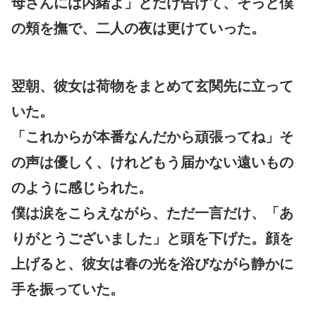
母さんには内緒よ」とだけ告げて、そっと僕
の頬を撫で、二人の夜は更けていった。
翌朝、彼女は荷物をまとめて玄関先に立って
いた。
「これからが本番なんだから頑張ってね」そ
の声は優しく、けれどもう届かない遠いもの
のように感じられた。
僕は涙をこらえながら、ただ一言だけ、「あ
りがとうございました」と頭を下げた。顔を
上げると、彼女は春の光を浴びながら静かに
手を振っていた。