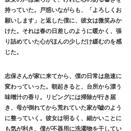
持っていた。戸惑いながらも、「よろしくお
願いします」と返した僕に、彼女は微笑みか
けた。それは春の日差しのように暖かく、張
り詰めていた心がほんの少しだけ緩むのを感
じた。
志保さんが家に来てから、僕の日常は急速に
変わっていった。朝起きると、台所から漂う
味噌汁の香り。リビングには掃除が行き届
き、母が倒れてから荒れていた家が嘘のよう
に整っていく。彼女は明るく、細かいことに
も気が利き、僕が不器用に洗濯物を干してい