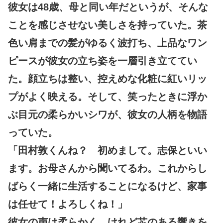
彼女は48歳、母と同い年だというが、そんな
ことを感じさせない美しさを持っていた。茶
色い肩までの髪がゆるく波打ち、上品なワン
ピースが彼女の立ち姿を一層引き立ててい
た。顔立ちは整い、控えめな化粧に紅いリッ
プがよく映える。そして、笑ったときに浮か
ぶ目元の柔らかいシワが、彼女の人柄を物語
っていた。
「田村敦くんね？ 初めまして。志保といい
ます。お母さんから聞いてるわ。これからし
ばらく一緒に生活することになるけど、家事
は任せて！よろしくね！」
彼女の声は柔らかく、けれど芯のある響きを