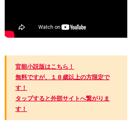
官能小説版はこちら！
無料ですが、１８歳以上の方限定で
す！
タップすると外部サイトへ繋がりま
す！