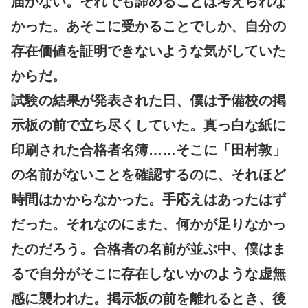
届かない。それでも諦めることは考えられな
かった。あそこに受かることでしか、自分の
存在価値を証明できないような気がしていた
からだ。
試験の結果が発表された日、僕は予備校の掲
示板の前で立ち尽くしていた。真っ白な紙に
印刷された合格者名簿……そこに「田村敦」
の名前がないことを確認するのに、それほど
時間はかからなかった。手応えはあったはず
だった。それなのにまた、何かが足りなかっ
たのだろう。合格者の名前が並ぶ中、僕はま
るで自分がそこに存在しないかのような虚無
感に襲われた。掲示板の前を離れるとき、後