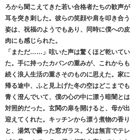
ろから聞こえてきた若い合格者たちの歓声が
耳を突き刺した。彼らの笑顔や肩を叩き合う
姿は、祝福のようでもあり、同時に僕への皮
肉にも感じられた。
「まただ……」呟いた声は驚くほど乾いてい
た。手に持ったカバンの重みが、これからも
続く浪人生活の重さそのものに思えた。家に
帰る途中、ふと見上げた冬の空はどこまでも
青く澄んでいて、僕の心の中に漂う暗闇とは
対照的だった。玄関の扉を開けると、母が出
迎えてくれた。キッチンから漂う煮物の香り
と、湯気で曇った窓ガラス。父は無言でテレ