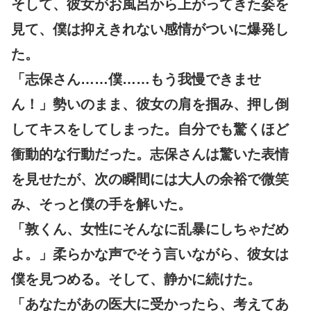
そして、彼女がお風呂から上がってきた姿を
見て、僕は抑えきれない感情がついに爆発し
た。
「志保さん……僕……もう我慢できませ
ん！」勢いのまま、彼女の肩を掴み、押し倒
してキスをしてしまった。自分でも驚くほど
衝動的な行動だった。志保さんは驚いた表情
を見せたが、次の瞬間には大人の余裕で微笑
み、そっと僕の手を解いた。
「敦くん、女性にそんなに乱暴にしちゃだめ
よ。」柔らかな声でそう言いながら、彼女は
僕を見つめる。そして、静かに続けた。
「あなたがあの医大に受かったら、考えてあ