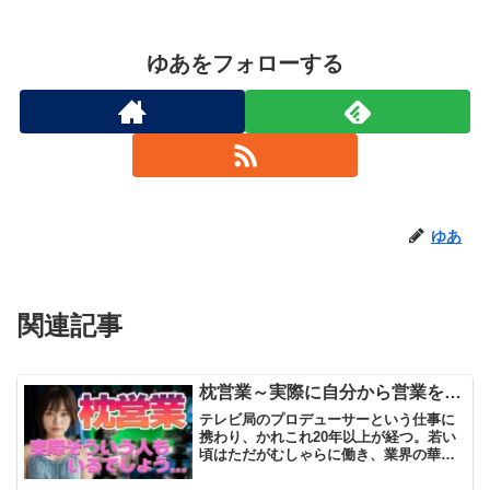
ゆあをフォローする
ゆあ
関連記事
枕営業～実際に自分から営業を…
テレビ局のプロデューサーという仕事に
携わり、かれこれ20年以上が経つ。若い
頃はただがむしゃらに働き、業界の華や
かさに酔っていた時期もあった。しかし
今では、華やかさの裏に潜む欲望や駆け