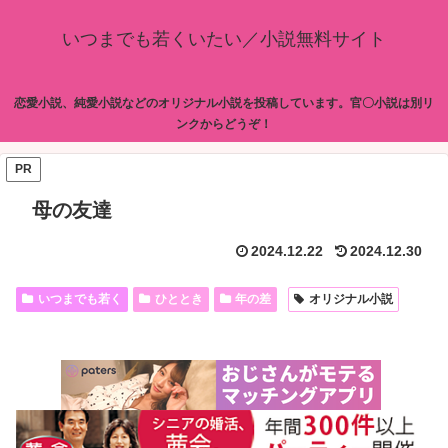
いつまでも若くいたい／小説無料サイト
恋愛小説、純愛小説などのオリジナル小説を投稿しています。官〇小説は別リ
ンクからどうぞ！
PR
母の友達
2024.12.22
2024.12.30
いつまでも若く
ひととき
年の差
オリジナル小説