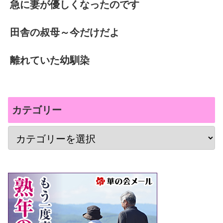
急に妻が優しくなったのです
田舎の叔母～今だけだよ
離れていた幼馴染
カテゴリー