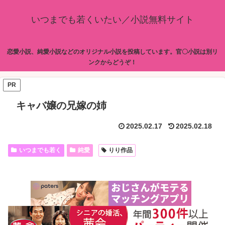
いつまでも若くいたい／小説無料サイト
恋愛小説、純愛小説などのオリジナル小説を投稿しています。官〇小説は別リ
ンクからどうぞ！
PR
キャバ嬢の兄嫁の姉
2025.02.17
2025.02.18
いつまでも若く
純愛
りり作品