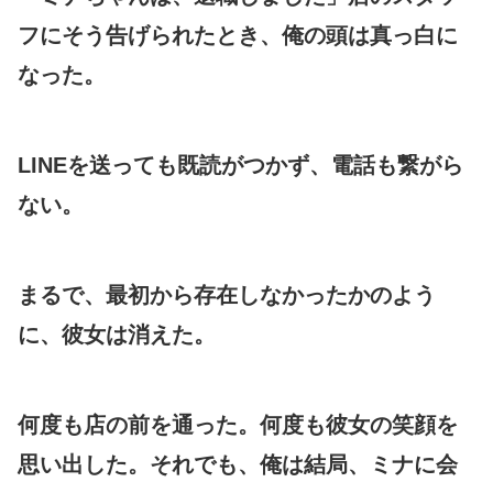
フにそう告げられたとき、俺の頭は真っ白に
なった。
LINEを送っても既読がつかず、電話も繋がら
ない。
まるで、最初から存在しなかったかのよう
に、彼女は消えた。
何度も店の前を通った。何度も彼女の笑顔を
思い出した。それでも、俺は結局、ミナに会