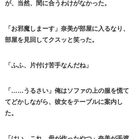
が、当然、間に合うわけがなかった。
「お邪魔しまーす」奈美が部屋に入るなり、
部屋を見回してクスッと笑った。
「ふふ、片付け苦手なんだね」
「……うるさい」俺はソファの上の服を慌て
てどかしながら、彼女をテーブルに案内し
た。
「はい、これ。母が作ったやつ」奈美が手渡