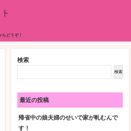
イト
からどうぞ！
検索
検索
最近の投稿
帰省中の娘夫婦のせいで家が軋むんで
す！