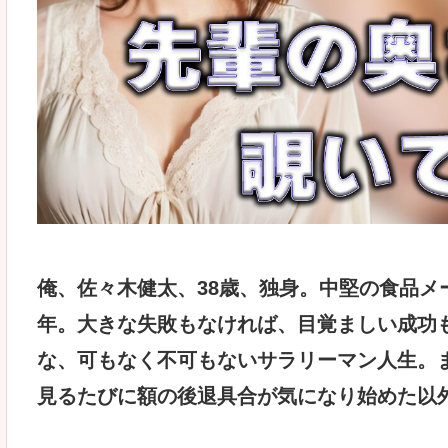
俺、佐々木健太、38歳、独身。中堅の食品メ
年。大きな失敗もなければ、目覚ましい成功
な、可もなく不可もないサラリーマン人生。
見るたびに額の後退具合が気になり始めた以