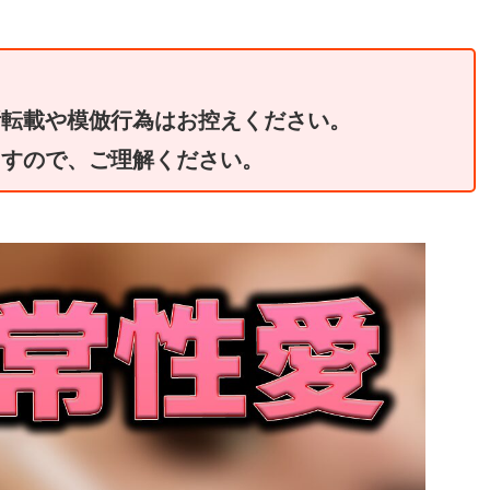
断転載や模倣行為はお控えください。
ますので、ご理解ください。