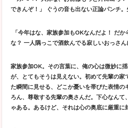
できんぞ！」 ぐうの音も出ない正論パンチ。
「今年はな、家族参加もOKなんだよ！ だか
な？ 一人隅っこで酒飲んでる寂しいおっさん
家族参加OK。その言葉に、俺の心は微妙に揺
が、とてもそうは見えない。初めて先輩の家
た瞬間に見せる、どこか憂いを帯びた表情の
ろん、尊敬する先輩の奥さんだ。下心なんて
ゃある。あるけど、それは心の奥底に厳重に