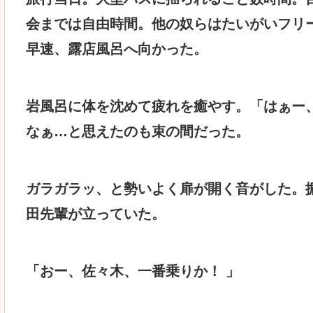
会までは自由時間。他の奴らはたいがいフリ
早速、露店風呂へ向かった。
岩風呂に体を沈めて疲れを癒やす。「はぁー
なぁ…と思えたのも束の間だった。
ガラガラッ、と勢いよく扉が開く音がした。
田先輩が立っていた。
「おー、佐々木、一番乗りか！ 」