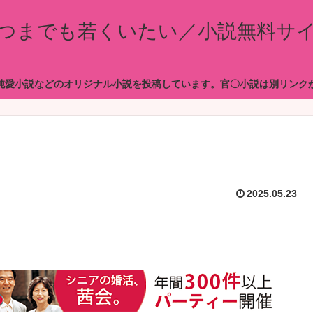
つまでも若くいたい／小説無料サ
純愛小説などのオリジナル小説を投稿しています。官〇小説は別リンク
2025.05.23