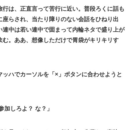
旅行は、正直言って苦行に近い。普段ろくに話も
に座らされ、当たり障りのない会話をひねり出
い連中は若い連中で固まって内輪ネタで盛り上が
飲む。ああ、想像しただけで胃袋がキリキリす
マッハでカーソルを「×」ボタンに合わせようと
参加しろよ？ な？」