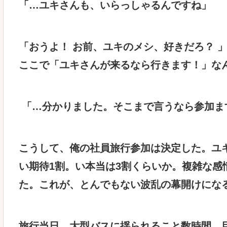
「…ユキさんも、いらっしゃるんですね」
「おうよ！ お前、ユキのメシ、好きだろ？ 
ここで「ユキさんが来るなら行きます！」な
「…分かりました。そこまで言うなら参加ま
こうして、俺の社員旅行参加は決定した。ユ
い期待1割。い本当は3割くらいか。複雑な感
た。これが、とんでもない波乱の幕開けにな
旅行当日。大型バスに揺られること数時間。