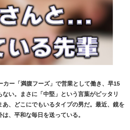
ーカー「満腹フーズ」で営業として働き、早15
もない。まさに「中堅」という言葉がピッタリ
まあ、どこにでもいるタイプの男だ。最近、鏡を
外は、平和な毎日を送っている。