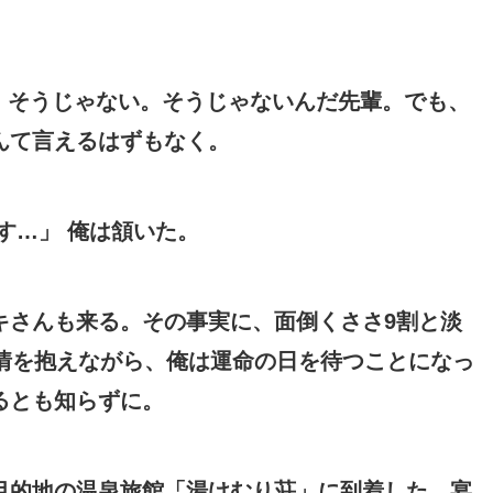
」 そうじゃない。そうじゃないんだ先輩。でも、
んて言えるはずもなく。
す…」 俺は頷いた。
キさんも来る。その事実に、面倒くささ9割と淡
情を抱えながら、俺は運命の日を待つことになっ
るとも知らずに。
目的地の温泉旅館「湯けむり荘」に到着した。宴