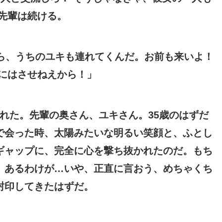
先輩は続ける。
ら、うちのユキも連れてくんだ。お前も来いよ！
にはさせねえから！」
れた。先輩の奥さん、ユキさん。35歳のはずだ
で会った時、太陽みたいな明るい笑顔と、ふとし
ギャップに、完全に心を撃ち抜かれたのだ。もち
、あるわけが…いや、正直に言おう、めちゃくち
封印してきたはずだ。