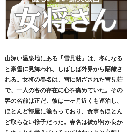
山深い温泉地にある「雪見荘」は、冬になる
と豪雪に見舞われ、しばしば外界から隔離さ
れる。女将の春名は、雪に閉ざされた雪見荘
で、一人の客の存在に心を痛めていた。その
客の名前は正だ。彼は一ヶ月近くも連泊し、
ほとんど部屋に籠もっており、食事もほとん
ど取らない様子だった。春名は彼が何か良か