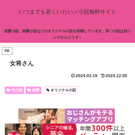
いつまでも若くいたい／小説無料サイト
恋愛小説、純愛小説などのオリジナル小説を投稿しています。官〇小説は別リ
ンクからどうぞ！
PR
女将さん
2024.03.19
2024.12.05
年の差
純愛
オリジナル小説