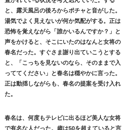
と、露天風呂の後ろからポチャと音がした。
湯気でよく見えないが何か気配がする。正は
恐怖を覚えながら「誰かいるんですか？」と
声をかけると、そこにいたのはなんと女将の
春名だった。すぐさま謝り出ていこうとする
と、「こっちを見ないのなら、そのままで入
っててください」と春名は穏やかに言った。
正は動揺しながらも、春名の提案を受け入れ
た。
春名は、何度もテレビに出るほど美人な女将
で有名な人だった。歳は50を超えていると言