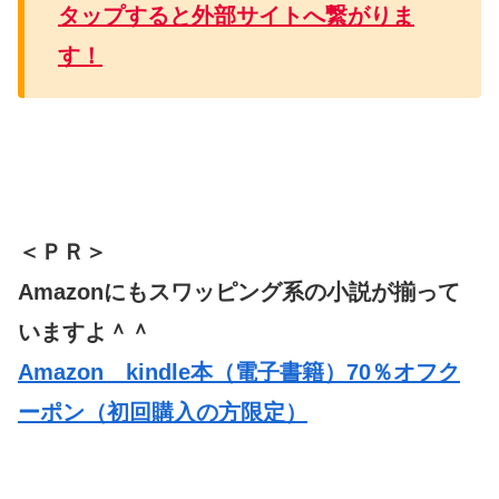
タップすると外部サイトへ繋がりま
す！
＜ＰＲ＞
Amazonにもスワッピング系の小説が揃って
いますよ＾＾
Amazon kindle本（電子書籍）70％オフク
ーポン（初回購入の方限定）