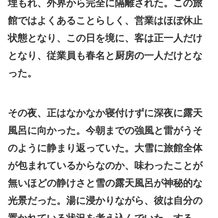
埋もれ、外界から完全に隔離された。この旅
館ではよくあることらしく、営業はほぼ休止
状態となり、この日を境に、客は正一人だけ
となり、従業員も春名と厨房の一人だけとな
った。
その夜、正はなかなか寝付けずに深夜に露天
風呂に向かった。今朝までの強風と雷がうそ
のように静まり返っていた。大雪に旅館全体
が包まれているからなのか、味わったことが
無いほどの静けさと雪の露天風呂が神秘的な
光景だった。湯に浸かりながら、彼は自分の
置かれている状況を考え込んでいた。する