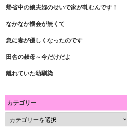
帰省中の娘夫婦のせいで家が軋むんです！
なかなか機会が無くて
急に妻が優しくなったのです
田舎の叔母～今だけだよ
離れていた幼馴染
カテゴリー