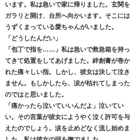
います。私は急いで家に帰りました。玄関を
ガラリと開け、台所へ向かいます。そこには
うずくまっている愛ちゃんがいました。
「どうしたんだい」
「包丁で指を……」私は急いで救急箱を持っ
てきて処置をしてあげました。絆創膏が巻か
れた痛々しい指。しかし、彼女は決して泣き
ません。もしかしたら、涙が枯れてしまった
のではと思いました。
「痛かったら泣いていいんだよ」泣いてい
い。その言葉が彼女にようやく泣く許可を与
えたのでしょう。涙を止めどなく流し始めま
した。私は彼女の頭を撫でました。