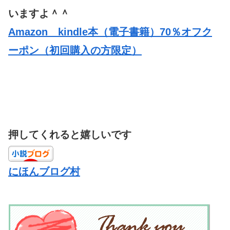
いますよ＾＾
Amazon kindle本（電子書籍）70％オフク
ーポン（初回購入の方限定）
押してくれると嬉しいです
にほんブログ村