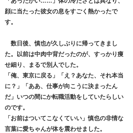
「あったかい……」体の冷たさとは異なり、
顔に当たった彼女の息をすごく熱かったで
す。
数日後、慎也が久しぶりに帰ってきまし
た。以前は中肉中背だったのが、すっかり痩
せ細り、まるで別人でした。
「俺、東京に戻る」「え？あなた、それ本当
に？」「ああ、仕事が向こうに決まったん
だ」いつの間にか転職活動をしていたらしい
のです。
「お前はついてこなくていい」慎也の非情な
言葉に愛ちゃんが体を震わせました。