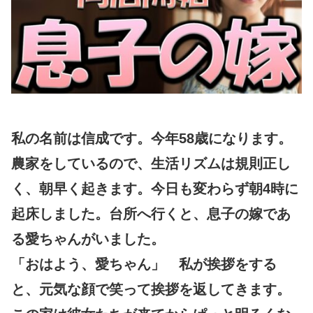
私の名前は信成です。今年58歳になります。
農家をしているので、生活リズムは規則正し
く、朝早く起きます。今日も変わらず朝4時に
起床しました。台所へ行くと、息子の嫁であ
る愛ちゃんがいました。
「おはよう、愛ちゃん」 私が挨拶をする
と、元気な顔で笑って挨拶を返してきます。