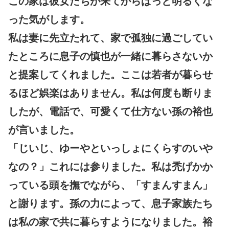
この家は彼女たちが来てからぱっと明るくな
った気がします。
私は妻に先立たれて、家で孤独に過ごしてい
たところに息子の慎也が一緒に暮らさないか
と提案してくれました。ここは若者が暮らせ
るほど娯楽はありません。私は何度も断りま
したが、電話で、可愛くて仕方ない孫の裕也
が言いました。
「じいじ、ゆーやといっしょにくらすのいや
なの？」これには参りました。私は禿げかか
っている頭を撫でながら、「すまんすまん」
と謝ります。孫の力によって、息子家族たち
は私の家で共に暮らすようになりました。裕