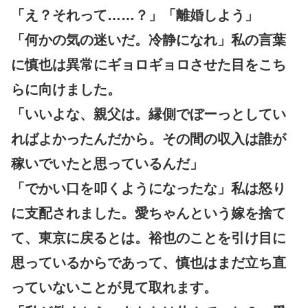
「え？それって……？」「離婚しよう」
「何かの気の迷いだ。冷静になれ」私の言葉
に慎也は異常にギョロギョロさせた目をこち
らに向けました。
「いいよな、親父は。縁側でぼーっとしてい
ればよかったんだから。その間の収入は誰が
稼いでいたと思っているんだ」
「でかい口を叩くようになったな」私は怒り
に支配されました。愛ちゃんという嫁を捨て
て、東京に戻るとは。裕也のことを引け目に
思っているからであって、慎也はまだ立ち直
っていないことが見て取れます。