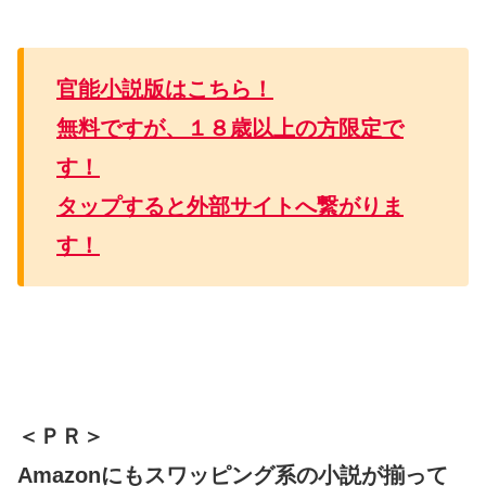
官能小説版はこちら！
無料ですが、１８歳以上の方限定で
す！
タップすると外部サイトへ繋がりま
す！
＜ＰＲ＞
Amazonにもスワッピング系の小説が揃って