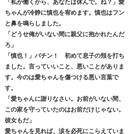
「私が働くから、あなたは休んで。ね？」愛
ちゃんが冷静に慎也を宥めます。慎也はフン
と鼻を鳴らしました。
「どうせ俺がいない間に親父に抱かれたんだ
ろ」
「慎也！」バチン！ 初めて息子の頬を打ち
ました。言っていいこと、悪いことがありま
す。今のは愛ちゃんを傷つける悪い言葉で
す。
「愛ちゃんに謝りなさい。お前がいない間、
この家を守っていたのはお前だけじゃない。
彼女もだ」
愛ちゃんを見れば、涙を必死にこらえていま