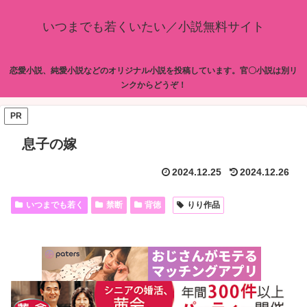
いつまでも若くいたい／小説無料サイト
恋愛小説、純愛小説などのオリジナル小説を投稿しています。官〇小説は別リ
ンクからどうぞ！
PR
息子の嫁
2024.12.25
2024.12.26
いつまでも若く
禁断
背徳
りり作品